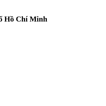
hố Hồ Chí Minh