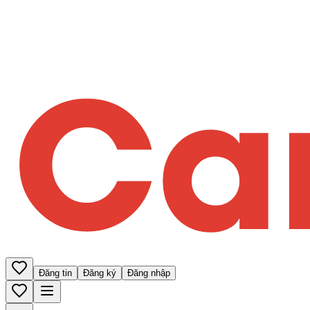
Đăng tin
Đăng ký
Đăng nhập