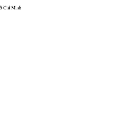
ồ Chí Minh