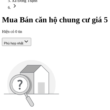
Xã Đông Thạnh
Mua Bán căn hộ chung cư giá 5
Hiện có
0
tin
Phù hợp nhất