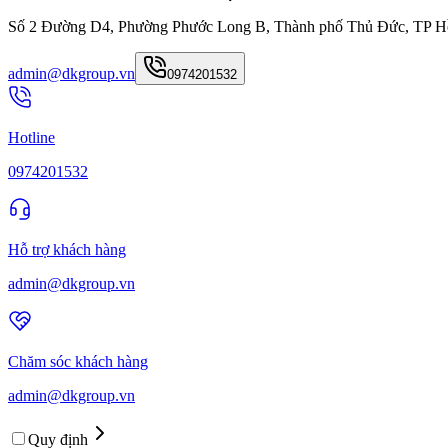
Số 2 Đường D4, Phường Phước Long B, Thành phố Thủ Đức, TP H
admin@dkgroup.vn
0974201532
Hotline
0974201532
Hỗ trợ khách hàng
admin@dkgroup.vn
Chăm sóc khách hàng
admin@dkgroup.vn
Quy định