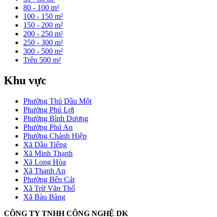
80 - 100 m²
100 - 150 m²
150 - 200 m²
200 - 250 m²
250 - 300 m²
300 - 500 m²
Trên 500 m²
Khu vực
Phường Thủ Dầu Một
Phường Phú Lợi
Phường Bình Dương
Phường Phú An
Phường Chánh Hiệp
Xã Dầu Tiếng
Xã Minh Thạnh
Xã Long Hòa
Xã Thanh An
Phường Bến Cát
Xã Trừ Văn Thố
Xã Bàu Bàng
CÔNG TY TNHH CÔNG NGHỆ DK