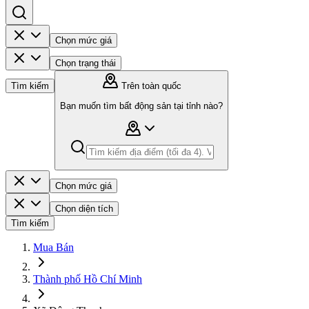
Chọn mức giá
Chọn trạng thái
Tìm kiếm
Trên toàn quốc
Bạn muốn tìm bất động sản tại tỉnh nào?
Chọn mức giá
Chọn diện tích
Tìm kiếm
Mua Bán
Thành phố Hồ Chí Minh