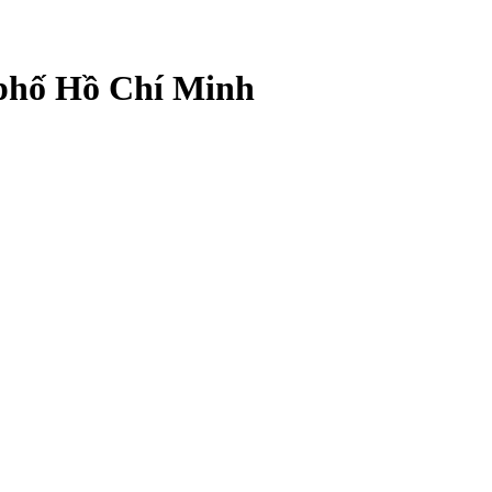
 phố Hồ Chí Minh