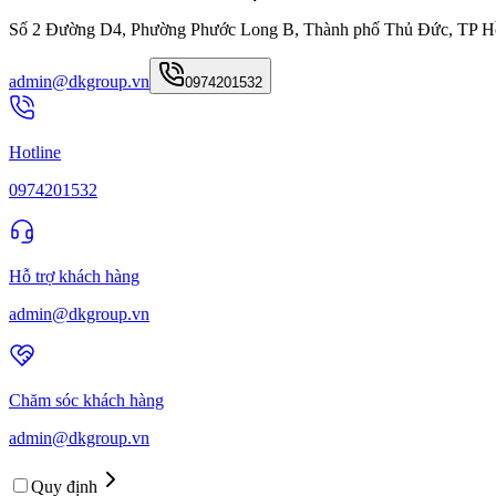
Số 2 Đường D4, Phường Phước Long B, Thành phố Thủ Đức, TP H
admin@dkgroup.vn
0974201532
Hotline
0974201532
Hỗ trợ khách hàng
admin@dkgroup.vn
Chăm sóc khách hàng
admin@dkgroup.vn
Quy định