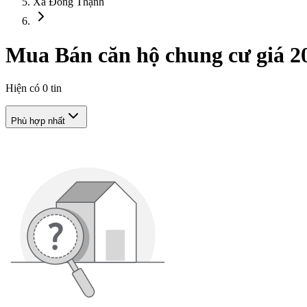
Xã Đông Thạnh
Mua Bán căn hộ chung cư giá 2
Hiện có
0
tin
Phù hợp nhất