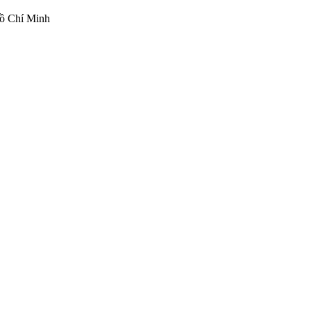
ồ Chí Minh