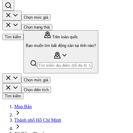
Chọn mức giá
Chọn trạng thái
Tìm kiếm
Trên toàn quốc
Bạn muốn tìm bất động sản tại tỉnh nào?
Chọn mức giá
Chọn diện tích
Tìm kiếm
Mua Bán
Thành phố Hồ Chí Minh