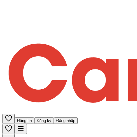
Đăng tin
Đăng ký
Đăng nhập