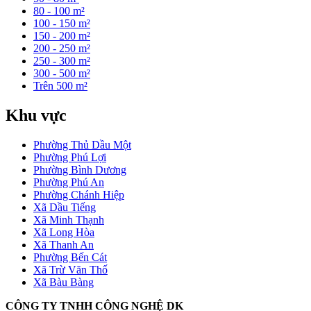
80 - 100 m²
100 - 150 m²
150 - 200 m²
200 - 250 m²
250 - 300 m²
300 - 500 m²
Trên 500 m²
Khu vực
Phường Thủ Dầu Một
Phường Phú Lợi
Phường Bình Dương
Phường Phú An
Phường Chánh Hiệp
Xã Dầu Tiếng
Xã Minh Thạnh
Xã Long Hòa
Xã Thanh An
Phường Bến Cát
Xã Trừ Văn Thố
Xã Bàu Bàng
CÔNG TY TNHH CÔNG NGHỆ DK