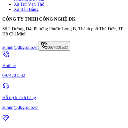
Xã Trừ Văn Thố
Xã Bàu Bàng
CÔNG TY TNHH CÔNG NGHỆ DK
Số 2 Đường D4, Phường Phước Long B, Thành phố Thủ Đức, TP
Hồ Chí Minh
admin@dkgroup.vn
0974201532
Hotline
0974201532
Hỗ trợ khách hàng
admin@dkgroup.vn