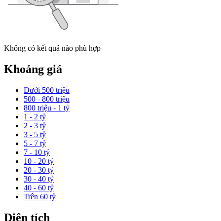
Không có kết quả nào phù hợp
Khoảng giá
Dưới 500 triệu
500 - 800 triệu
800 triệu - 1 tỷ
1 - 2 tỷ
2 - 3 tỷ
3 - 5 tỷ
5 - 7 tỷ
7 - 10 tỷ
10 - 20 tỷ
20 - 30 tỷ
30 - 40 tỷ
40 - 60 tỷ
Trên 60 tỷ
Diện tích