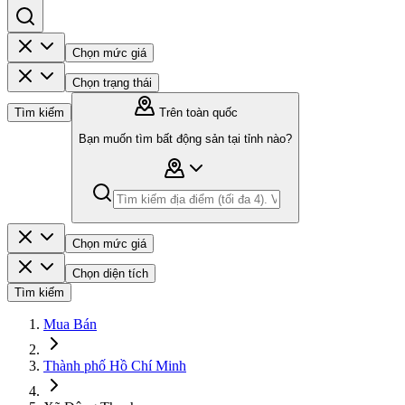
Chọn mức giá
Chọn trạng thái
Tìm kiếm
Trên toàn quốc
Bạn muốn tìm bất động sản tại tỉnh nào?
Chọn mức giá
Chọn diện tích
Tìm kiếm
Mua Bán
Thành phố Hồ Chí Minh