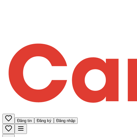
Đăng tin
Đăng ký
Đăng nhập