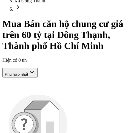
Xã Đông Thạnh
Mua Bán căn hộ chung cư giá
trên 60 tỷ tại Đông Thạnh,
Thành phố Hồ Chí Minh
Hiện có
0
tin
Phù hợp nhất