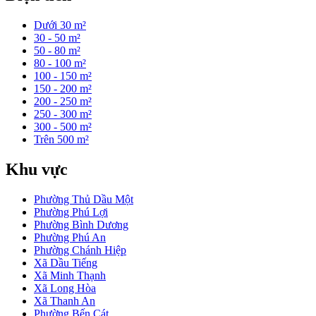
Dưới 30 m²
30 - 50 m²
50 - 80 m²
80 - 100 m²
100 - 150 m²
150 - 200 m²
200 - 250 m²
250 - 300 m²
300 - 500 m²
Trên 500 m²
Khu vực
Phường Thủ Dầu Một
Phường Phú Lợi
Phường Bình Dương
Phường Phú An
Phường Chánh Hiệp
Xã Dầu Tiếng
Xã Minh Thạnh
Xã Long Hòa
Xã Thanh An
Phường Bến Cát