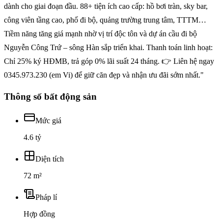
dành cho giai đoạn đầu. 88+ tiện ích cao cấp: hồ bơi tràn, sky bar,
công viên tầng cao, phố đi bộ, quảng trường trung tâm, TTTM…
Tiềm năng tăng giá mạnh nhờ vị trí độc tôn và dự án cầu đi bộ
Nguyễn Công Trứ – sông Hàn sắp triển khai. Thanh toán linh hoạt:
Chỉ 25% ký HĐMB, trả góp 0% lãi suất 24 tháng. 👉 Liên hệ ngay
0345.973.230 (em Vi) để giữ căn đẹp và nhận ưu đãi sớm nhất."
Thông số bất động sản
Mức giá
4.6 tỷ
Diện tích
72 m²
Pháp lí
Hợp đồng