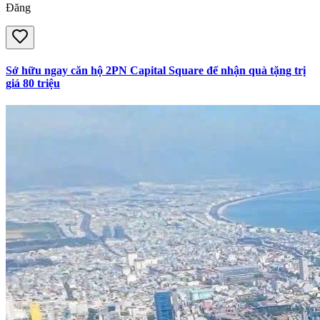
Đăng
Sở hữu ngay căn hộ 2PN Capital Square để nhận quà tặng trị
giá 80 triệu