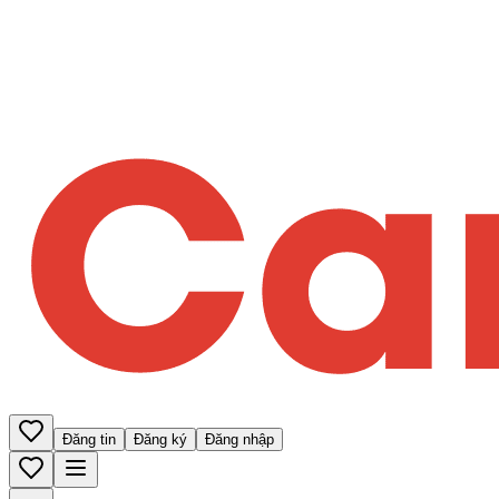
Đăng tin
Đăng ký
Đăng nhập