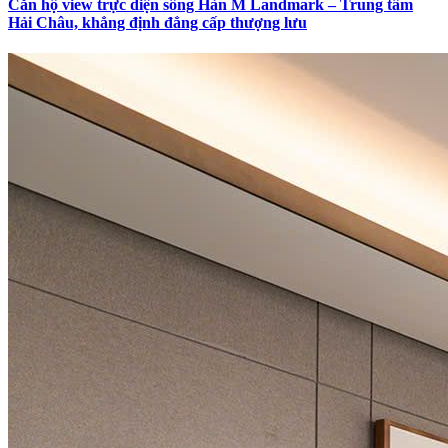
Căn hộ view trực diện sông Hàn M Landmark – Trung tâm
Hải Châu, khẳng định đẳng cấp thượng lưu