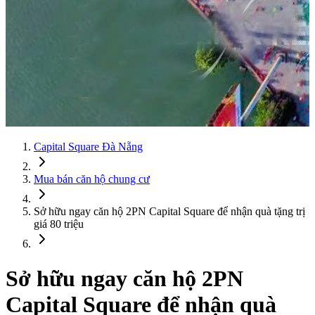
Capital Square Đà Nẵng
Mua bán căn hộ chung cư
Sở hữu ngay căn hộ 2PN Capital Square để nhận quà tặng trị
giá 80 triệu
Sở hữu ngay căn hộ 2PN
Capital Square để nhận quà