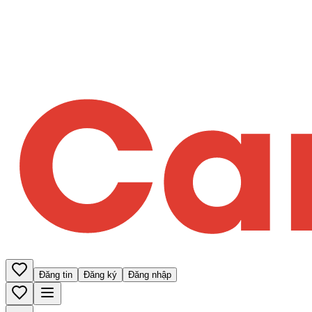
Đăng tin
Đăng ký
Đăng nhập