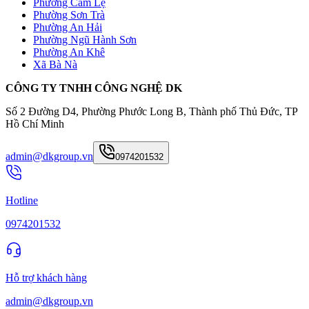
Phường Cẩm Lệ
Phường Sơn Trà
Phường An Hải
Phường Ngũ Hành Sơn
Phường An Khê
Xã Bà Nà
CÔNG TY TNHH CÔNG NGHỆ DK
Số 2 Đường D4, Phường Phước Long B, Thành phố Thủ Đức, TP
Hồ Chí Minh
admin@dkgroup.vn
0974201532
Hotline
0974201532
Hỗ trợ khách hàng
admin@dkgroup.vn