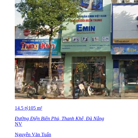
14.5
tỷ
105
m²
Đường Điện Biên Phủ, Thanh Khê, Đà Nẵng
NV
Nguyễn Văn Tuấn