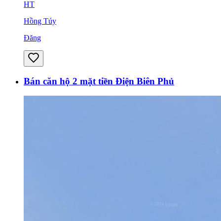
HT
Hồng Túy
Đăng
Bán căn hộ 2 mặt tiền Điện Biên Phủ