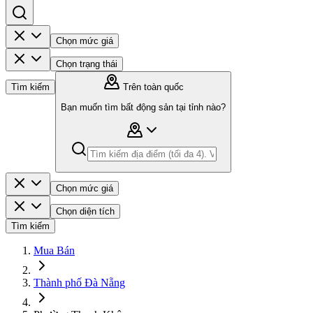
Chọn mức giá
Chọn trạng thái
Tìm kiếm
Trên toàn quốc
Bạn muốn tìm bất động sản tại tỉnh nào?
Chọn mức giá
Chọn diện tích
Tìm kiếm
Mua Bán
Thành phố Đà Nẵng