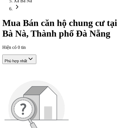
Xã Bà Nà
Mua Bán căn hộ chung cư tại
Bà Nà, Thành phố Đà Nẵng
Hiện có
0
tin
Phù hợp nhất