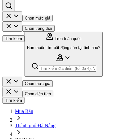
Chọn mức giá
Chọn trạng thái
Tìm kiếm
Trên toàn quốc
Bạn muốn tìm bất động sản tại tỉnh nào?
Chọn mức giá
Chọn diện tích
Tìm kiếm
Mua Bán
Thành phố Đà Nẵng