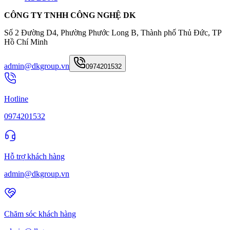
CÔNG TY TNHH CÔNG NGHỆ DK
Số 2 Đường D4, Phường Phước Long B, Thành phố Thủ Đức, TP
Hồ Chí Minh
admin@dkgroup.vn
0974201532
Hotline
0974201532
Hỗ trợ khách hàng
admin@dkgroup.vn
Chăm sóc khách hàng