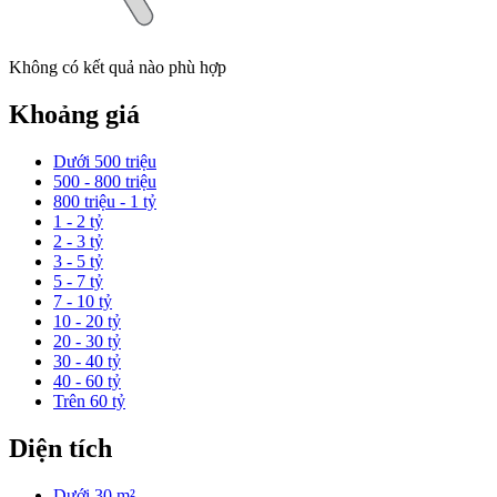
Không có kết quả nào phù hợp
Khoảng giá
Dưới 500 triệu
500 - 800 triệu
800 triệu - 1 tỷ
1 - 2 tỷ
2 - 3 tỷ
3 - 5 tỷ
5 - 7 tỷ
7 - 10 tỷ
10 - 20 tỷ
20 - 30 tỷ
30 - 40 tỷ
40 - 60 tỷ
Trên 60 tỷ
Diện tích
Dưới 30 m²