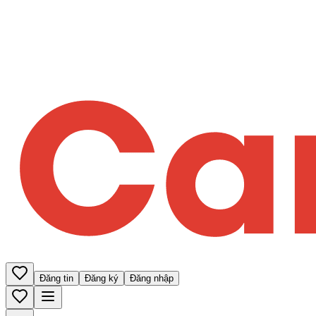
Đăng tin
Đăng ký
Đăng nhập