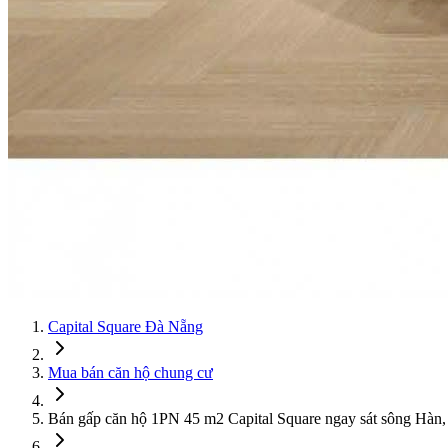
Capital Square Đà Nẵng
Mua bán căn hộ chung cư
Bán gấp căn hộ 1PN 45 m2 Capital Square ngay sát sông Hàn, g