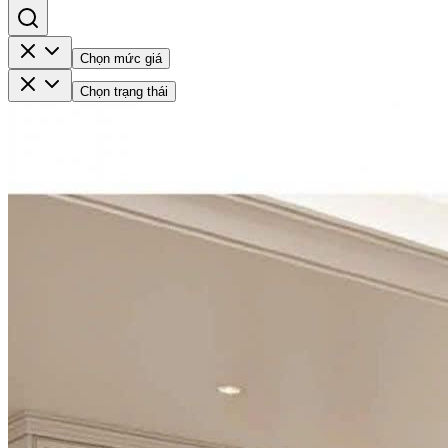
Chọn mức giá
Chọn trạng thái