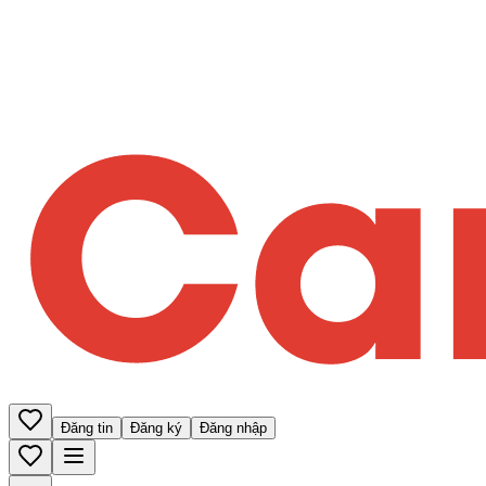
Đăng tin
Đăng ký
Đăng nhập