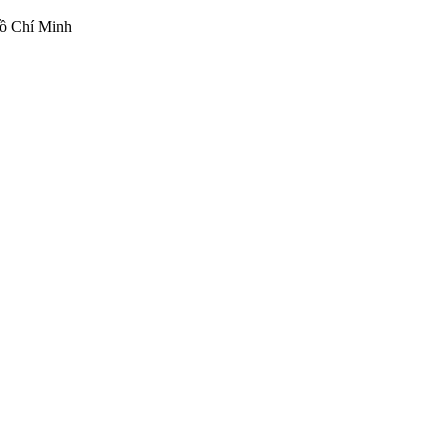
ồ Chí Minh