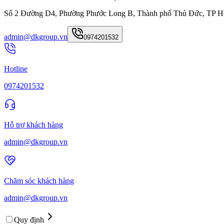
Số 2 Đường D4, Phường Phước Long B, Thành phố Thủ Đức, TP H
admin@dkgroup.vn
0974201532
Hotline
0974201532
Hỗ trợ khách hàng
admin@dkgroup.vn
Chăm sóc khách hàng
admin@dkgroup.vn
Quy định