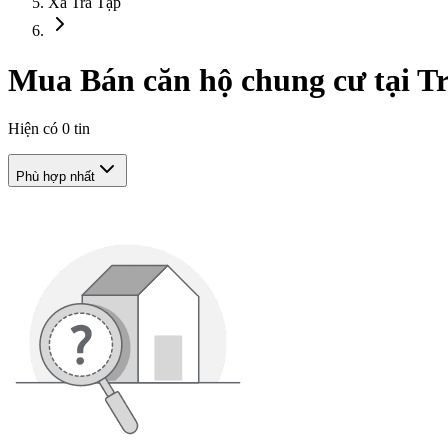
Xã Trà Tập
Mua Bán căn hộ chung cư tại T
Hiện có
0
tin
Phù hợp nhất