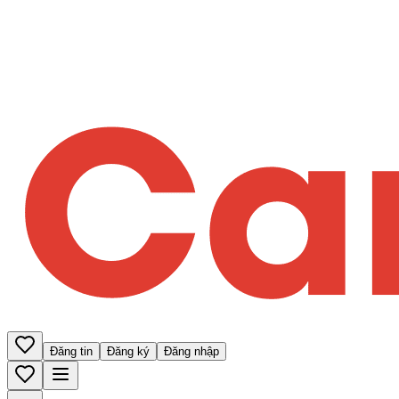
Đăng tin
Đăng ký
Đăng nhập