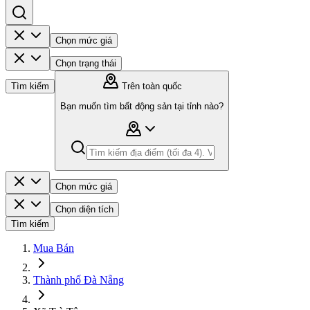
Chọn mức giá
Chọn trạng thái
Tìm kiếm
Trên toàn quốc
Bạn muốn tìm bất động sản tại tỉnh nào?
Chọn mức giá
Chọn diện tích
Tìm kiếm
Mua Bán
Thành phố Đà Nẵng