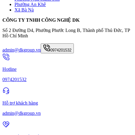
Phường An Khê
Xã Bà Nà
CÔNG TY TNHH CÔNG NGHỆ DK
Số 2 Đường D4, Phường Phước Long B, Thành phố Thủ Đức, TP
Hồ Chí Minh
admin@dkgroup.vn
0974201532
Hotline
0974201532
Hỗ trợ khách hàng
admin@dkgroup.vn