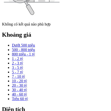
Không có kết quả nào phù hợp
Khoảng giá
Dưới 500 triệu
500 - 800 triệu
800 triệu - 1 tỷ
1 - 2 tỷ
2 - 3 tỷ
3 - 5 tỷ
5 - 7 tỷ
7 - 10 tỷ
10 - 20 tỷ
20 - 30 tỷ
30 - 40 tỷ
40 - 60 tỷ
Trên 60 tỷ
Diện tích