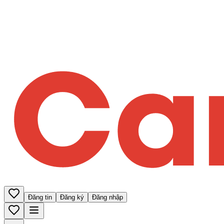
Đăng tin
Đăng ký
Đăng nhập