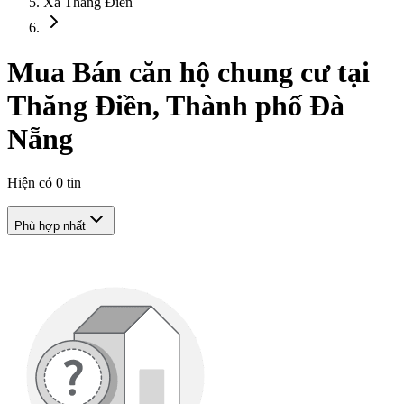
Xã Thăng Điền
Mua Bán căn hộ chung cư tại
Thăng Điền, Thành phố Đà
Nẵng
Hiện có
0
tin
Phù hợp nhất