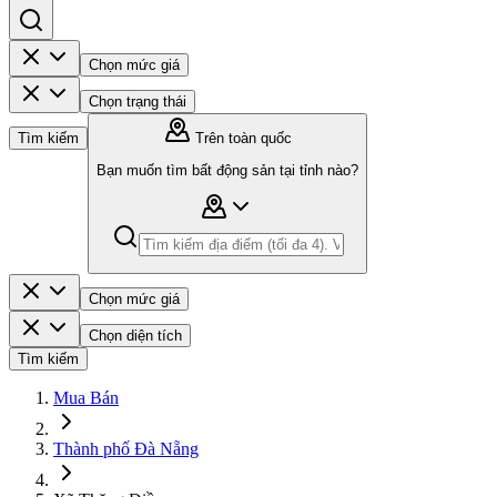
Chọn mức giá
Chọn trạng thái
Tìm kiếm
Trên toàn quốc
Bạn muốn tìm bất động sản tại tỉnh nào?
Chọn mức giá
Chọn diện tích
Tìm kiếm
Mua Bán
Thành phố Đà Nẵng