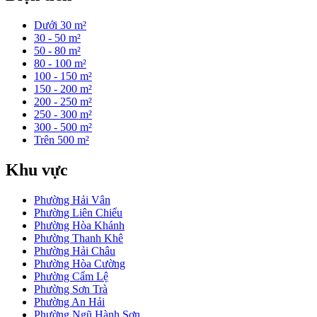
Dưới 30 m²
30 - 50 m²
50 - 80 m²
80 - 100 m²
100 - 150 m²
150 - 200 m²
200 - 250 m²
250 - 300 m²
300 - 500 m²
Trên 500 m²
Khu vực
Phường Hải Vân
Phường Liên Chiểu
Phường Hòa Khánh
Phường Thanh Khê
Phường Hải Châu
Phường Hòa Cường
Phường Cẩm Lệ
Phường Sơn Trà
Phường An Hải
Phường Ngũ Hành Sơn