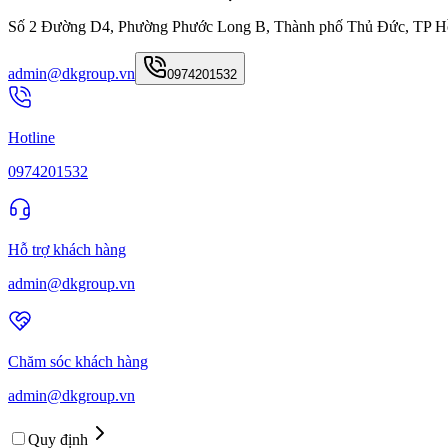
Số 2 Đường D4, Phường Phước Long B, Thành phố Thủ Đức, TP H
admin@dkgroup.vn
0974201532
Hotline
0974201532
Hỗ trợ khách hàng
admin@dkgroup.vn
Chăm sóc khách hàng
admin@dkgroup.vn
Quy định