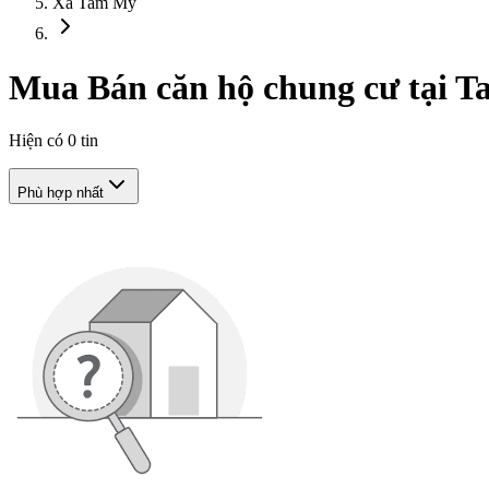
Xã Tam Mỹ
Mua Bán căn hộ chung cư tại 
Hiện có
0
tin
Phù hợp nhất