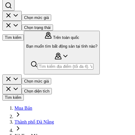
Chọn mức giá
Chọn trạng thái
Tìm kiếm
Trên toàn quốc
Bạn muốn tìm bất động sản tại tỉnh nào?
Chọn mức giá
Chọn diện tích
Tìm kiếm
Mua Bán
Thành phố Đà Nẵng