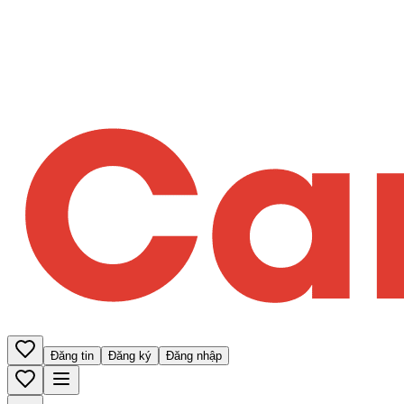
Đăng tin
Đăng ký
Đăng nhập