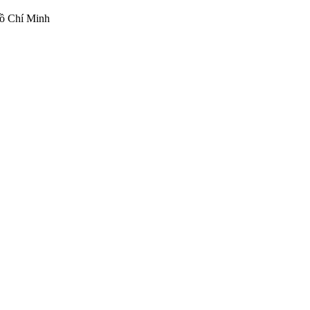
ồ Chí Minh