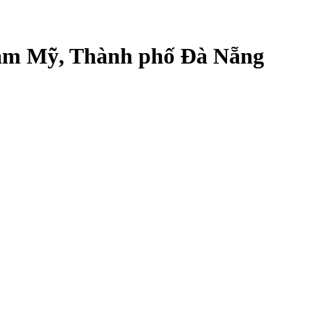
Tam Mỹ, Thành phố Đà Nẵng