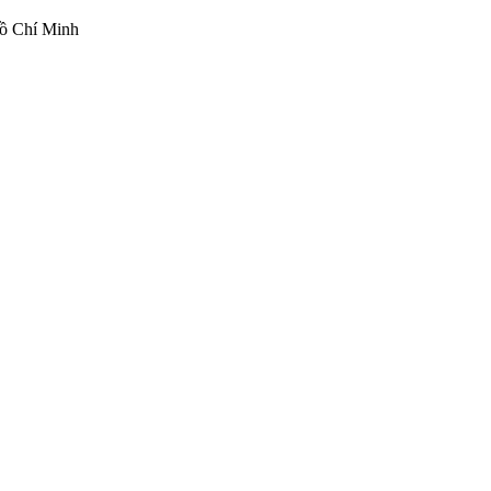
ồ Chí Minh