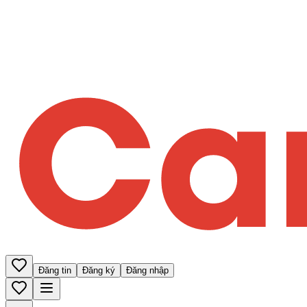
Đăng tin
Đăng ký
Đăng nhập