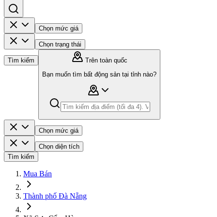
Chọn mức giá
Chọn trạng thái
Tìm kiếm
Trên toàn quốc
Bạn muốn tìm bất động sản tại tỉnh nào?
Chọn mức giá
Chọn diện tích
Tìm kiếm
Mua Bán
Thành phố Đà Nẵng