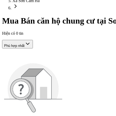
Xã Sơn Cẩm Hà
Mua Bán căn hộ chung cư tại 
Hiện có
0
tin
Phù hợp nhất