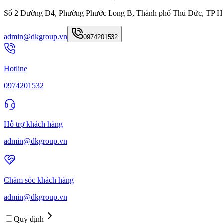
Số 2 Đường D4, Phường Phước Long B, Thành phố Thủ Đức, TP H
admin@dkgroup.vn
0974201532
Hotline
0974201532
Hỗ trợ khách hàng
admin@dkgroup.vn
Chăm sóc khách hàng
admin@dkgroup.vn
Quy định