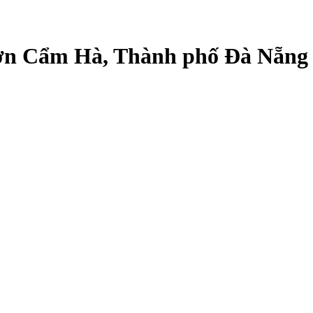
Sơn Cẩm Hà, Thành phố Đà Nẵng