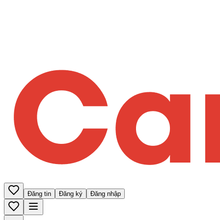
Đăng tin
Đăng ký
Đăng nhập