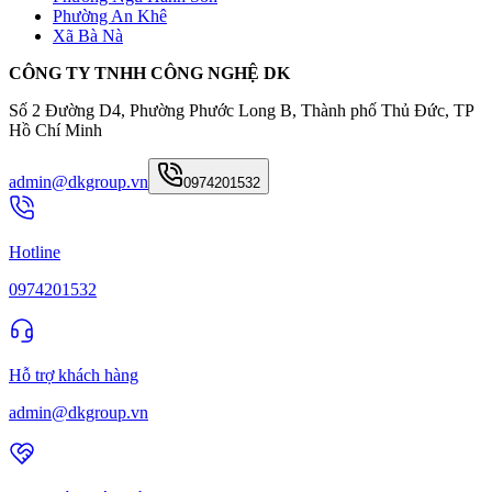
Phường An Khê
Xã Bà Nà
CÔNG TY TNHH CÔNG NGHỆ DK
Số 2 Đường D4, Phường Phước Long B, Thành phố Thủ Đức, TP
Hồ Chí Minh
admin@dkgroup.vn
0974201532
Hotline
0974201532
Hỗ trợ khách hàng
admin@dkgroup.vn