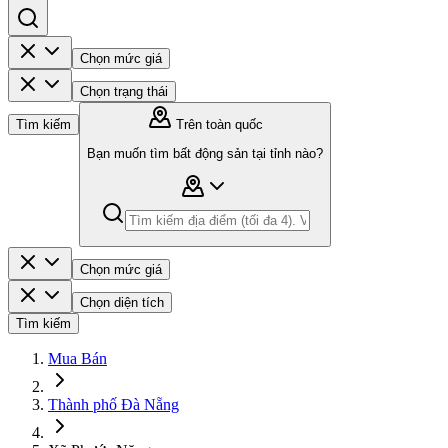
Chọn mức giá
Chọn trạng thái
Tìm kiếm
Trên toàn quốc
Bạn muốn tìm bất động sản tại tỉnh nào?
Chọn mức giá
Chọn diện tích
Tìm kiếm
Mua Bán
Thành phố Đà Nẵng