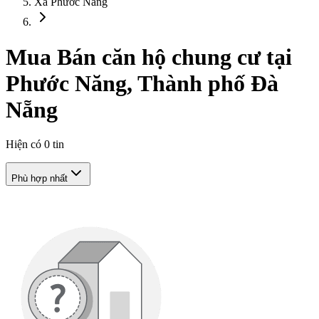
Xã Phước Năng
Mua Bán căn hộ chung cư tại
Phước Năng, Thành phố Đà
Nẵng
Hiện có
0
tin
Phù hợp nhất