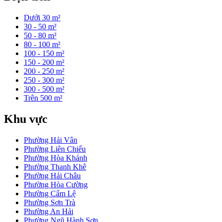
Dưới 30 m²
30 - 50 m²
50 - 80 m²
80 - 100 m²
100 - 150 m²
150 - 200 m²
200 - 250 m²
250 - 300 m²
300 - 500 m²
Trên 500 m²
Khu vực
Phường Hải Vân
Phường Liên Chiểu
Phường Hòa Khánh
Phường Thanh Khê
Phường Hải Châu
Phường Hòa Cường
Phường Cẩm Lệ
Phường Sơn Trà
Phường An Hải
Phường Ngũ Hành Sơn