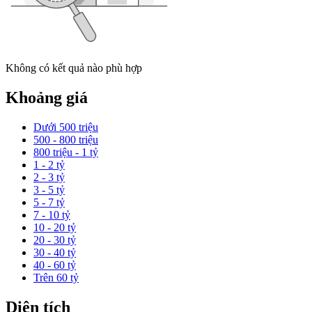
Không có kết quả nào phù hợp
Khoảng giá
Dưới 500 triệu
500 - 800 triệu
800 triệu - 1 tỷ
1 - 2 tỷ
2 - 3 tỷ
3 - 5 tỷ
5 - 7 tỷ
7 - 10 tỷ
10 - 20 tỷ
20 - 30 tỷ
30 - 40 tỷ
40 - 60 tỷ
Trên 60 tỷ
Diện tích