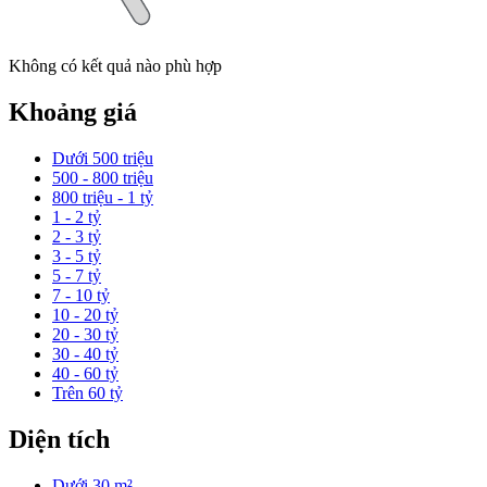
Không có kết quả nào phù hợp
Khoảng giá
Dưới 500 triệu
500 - 800 triệu
800 triệu - 1 tỷ
1 - 2 tỷ
2 - 3 tỷ
3 - 5 tỷ
5 - 7 tỷ
7 - 10 tỷ
10 - 20 tỷ
20 - 30 tỷ
30 - 40 tỷ
40 - 60 tỷ
Trên 60 tỷ
Diện tích
Dưới 30 m²