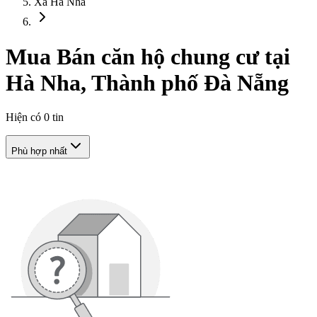
Xã Hà Nha
Mua Bán căn hộ chung cư tại
Hà Nha, Thành phố Đà Nẵng
Hiện có
0
tin
Phù hợp nhất