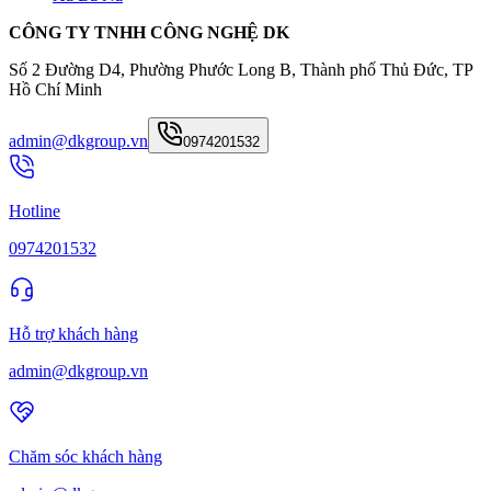
CÔNG TY TNHH CÔNG NGHỆ DK
Số 2 Đường D4, Phường Phước Long B, Thành phố Thủ Đức, TP
Hồ Chí Minh
admin@dkgroup.vn
0974201532
Hotline
0974201532
Hỗ trợ khách hàng
admin@dkgroup.vn
Chăm sóc khách hàng