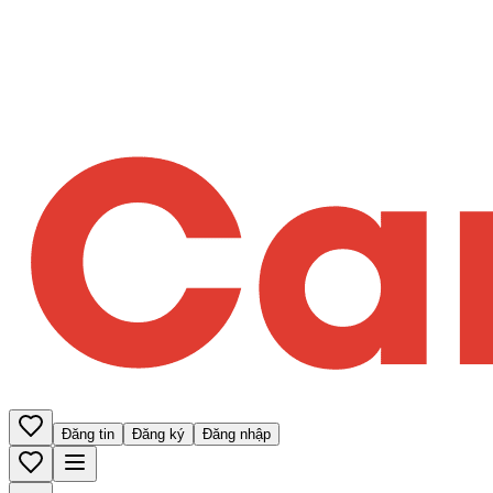
Đăng tin
Đăng ký
Đăng nhập