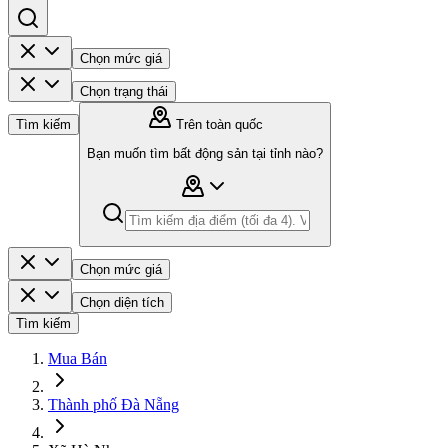
Chọn mức giá
Chọn trạng thái
Tìm kiếm
Trên toàn quốc
Bạn muốn tìm bất động sản tại tỉnh nào?
Chọn mức giá
Chọn diện tích
Tìm kiếm
Mua Bán
Thành phố Đà Nẵng