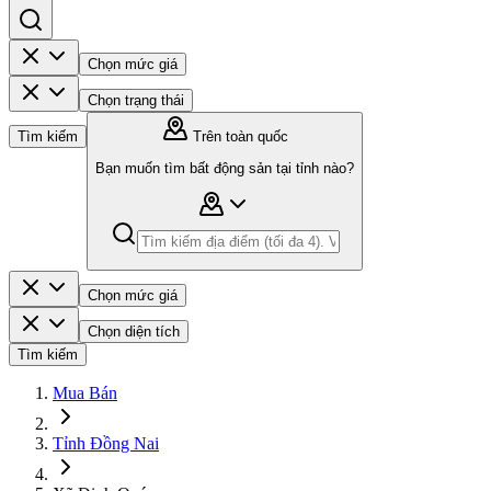
Chọn mức giá
Chọn trạng thái
Tìm kiếm
Trên toàn quốc
Bạn muốn tìm bất động sản tại tỉnh nào?
Chọn mức giá
Chọn diện tích
Tìm kiếm
Mua Bán
Tỉnh Đồng Nai