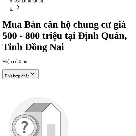
Xã Định Quán
Mua Bán căn hộ chung cư giá
500 - 800 triệu tại Định Quán,
Tỉnh Đồng Nai
Hiện có
0
tin
Phù hợp nhất