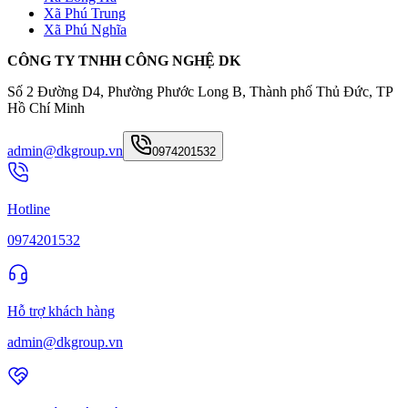
Xã Phú Trung
Xã Phú Nghĩa
CÔNG TY TNHH CÔNG NGHỆ DK
Số 2 Đường D4, Phường Phước Long B, Thành phố Thủ Đức, TP
Hồ Chí Minh
admin@dkgroup.vn
0974201532
Hotline
0974201532
Hỗ trợ khách hàng
admin@dkgroup.vn