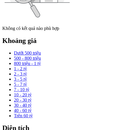
Không có kết quả nào phù hợp
Khoảng giá
Dưới 500 triệu
500 - 800 triệu
800 triệu - 1 tỷ
1 - 2 tỷ
2 - 3 tỷ
3 - 5 tỷ
5 - 7 tỷ
7 - 10 tỷ
10 - 20 tỷ
20 - 30 tỷ
30 - 40 tỷ
40 - 60 tỷ
Trên 60 tỷ
Diện tích