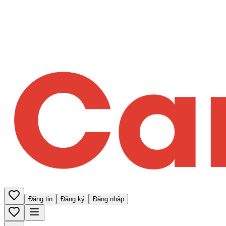
Đăng tin
Đăng ký
Đăng nhập