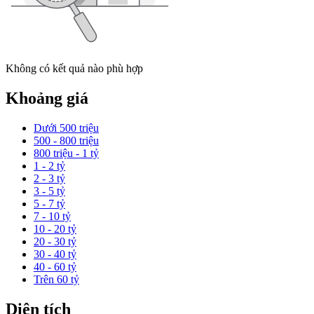
Không có kết quả nào phù hợp
Khoảng giá
Dưới 500 triệu
500 - 800 triệu
800 triệu - 1 tỷ
1 - 2 tỷ
2 - 3 tỷ
3 - 5 tỷ
5 - 7 tỷ
7 - 10 tỷ
10 - 20 tỷ
20 - 30 tỷ
30 - 40 tỷ
40 - 60 tỷ
Trên 60 tỷ
Diện tích