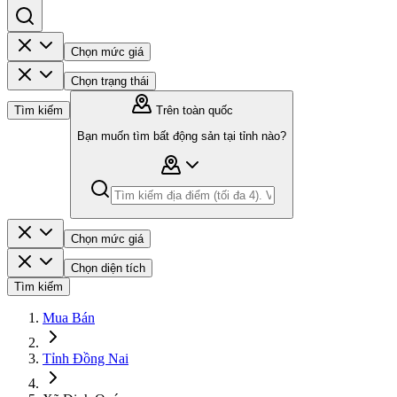
Chọn mức giá
Chọn trạng thái
Tìm kiếm
Trên toàn quốc
Bạn muốn tìm bất động sản tại tỉnh nào?
Chọn mức giá
Chọn diện tích
Tìm kiếm
Mua Bán
Tỉnh Đồng Nai