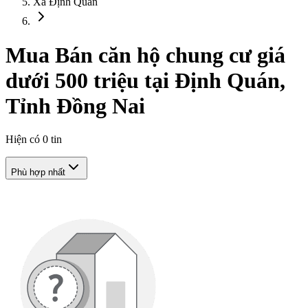
Xã Định Quán
Mua Bán căn hộ chung cư giá
dưới 500 triệu tại Định Quán,
Tỉnh Đồng Nai
Hiện có
0
tin
Phù hợp nhất