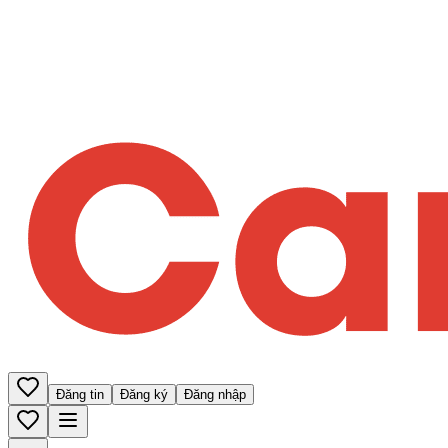
Đăng tin
Đăng ký
Đăng nhập