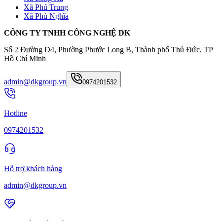
Xã Phú Trung
Xã Phú Nghĩa
CÔNG TY TNHH CÔNG NGHỆ DK
Số 2 Đường D4, Phường Phước Long B, Thành phố Thủ Đức, TP
Hồ Chí Minh
admin@dkgroup.vn
0974201532
Hotline
0974201532
Hỗ trợ khách hàng
admin@dkgroup.vn