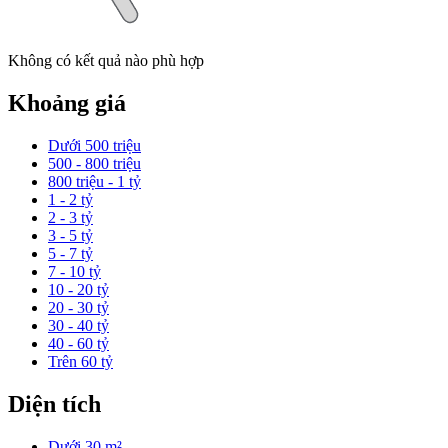
Không có kết quả nào phù hợp
Khoảng giá
Dưới 500 triệu
500 - 800 triệu
800 triệu - 1 tỷ
1 - 2 tỷ
2 - 3 tỷ
3 - 5 tỷ
5 - 7 tỷ
7 - 10 tỷ
10 - 20 tỷ
20 - 30 tỷ
30 - 40 tỷ
40 - 60 tỷ
Trên 60 tỷ
Diện tích
Dưới 30 m²