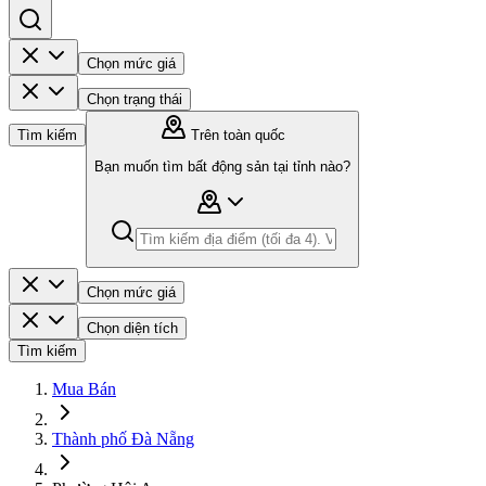
Chọn mức giá
Chọn trạng thái
Tìm kiếm
Trên toàn quốc
Bạn muốn tìm bất động sản tại tỉnh nào?
Chọn mức giá
Chọn diện tích
Tìm kiếm
Mua Bán
Thành phố Đà Nẵng