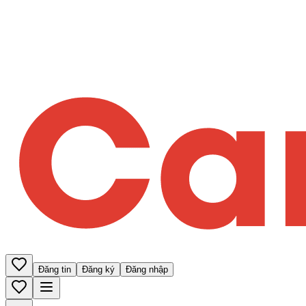
Đăng tin
Đăng ký
Đăng nhập