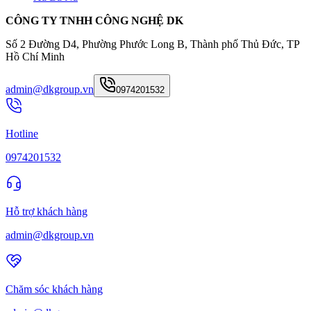
CÔNG TY TNHH CÔNG NGHỆ DK
Số 2 Đường D4, Phường Phước Long B, Thành phố Thủ Đức, TP
Hồ Chí Minh
admin@dkgroup.vn
0974201532
Hotline
0974201532
Hỗ trợ khách hàng
admin@dkgroup.vn
Chăm sóc khách hàng