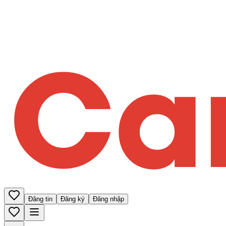
Đăng tin
Đăng ký
Đăng nhập