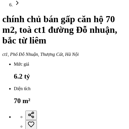
chính chủ bán gấp căn hộ 70
m2, toà ct1 đường Đỗ nhuận,
bắc từ liêm
ct1, Phố Đỗ Nhuận, Thượng Cát, Hà Nội
Mức giá
6.2
tỷ
Diện tích
70
m²