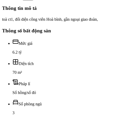
Thông tin mô tả
toà ct1, đối diện công viên Hoà bình, gần ngoại giao đoàn,
Thông số bất động sản
Mức giá
6.2 tỷ
Diện tích
70 m²
Pháp lí
Sổ hồng/sổ đỏ
Số phòng ngủ
3