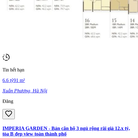
Tin hết hạn
6.6
tỷ
91
m²
Xuân Phương, Hà Nội
Đăng
IMPERIA GARDEN - Bán căn hộ 3 ngủ rộng rãi giá 12.x tỷ,
tòa B đẹp view toàn thành phố