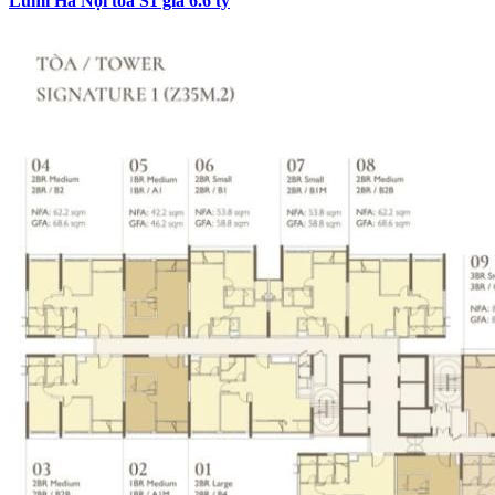
Lumi Hà Nội tòa S1 giá 6.6 tỷ