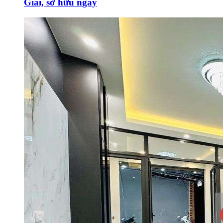
Giai, sở hữu ngay