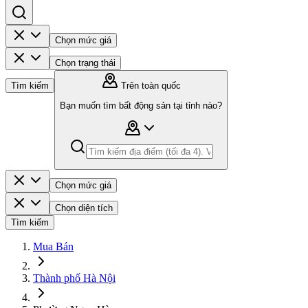
Chọn mức giá
Chọn trạng thái
Tìm kiếm
Trên toàn quốc
Bạn muốn tìm bất động sản tại tỉnh nào?
Chọn mức giá
Chọn diện tích
Tìm kiếm
Mua Bán
Thành phố Hà Nội