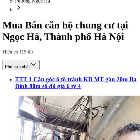
Phường Ngọc Hà
Mua Bán căn hộ chung cư tại
Ngọc Hà, Thành phố Hà Nội
Hiện có
115
tin
Phù hợp nhất
TTT 1 Căn góc ô tô tránh KD MT gần 20m Ba
Đình 80m sổ đỏ giá 6 tỷ 4