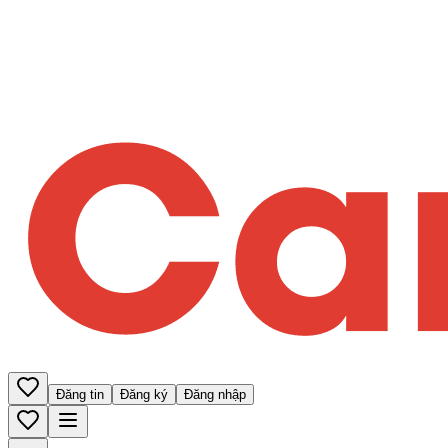
Đăng tin
Đăng ký
Đăng nhập