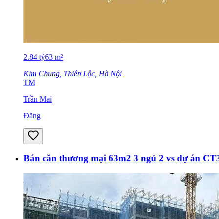
2.84
tỷ
63
m²
Kim Chung, Thiên Lộc, Hà Nội
TM
Trần Mai
Đăng
Bán căn thương mại 63m2 3 ngủ 2 vs dự án C