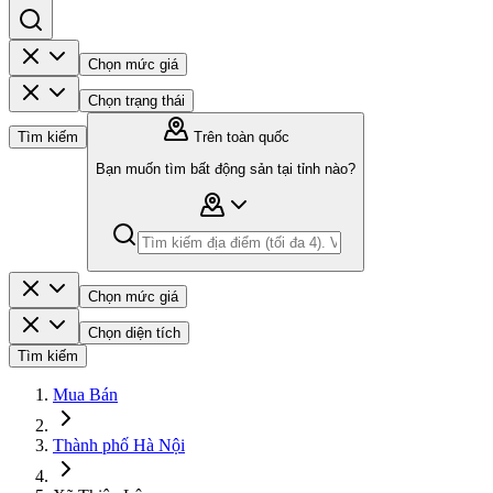
Chọn mức giá
Chọn trạng thái
Tìm kiếm
Trên toàn quốc
Bạn muốn tìm bất động sản tại tỉnh nào?
Chọn mức giá
Chọn diện tích
Tìm kiếm
Mua Bán
Thành phố Hà Nội