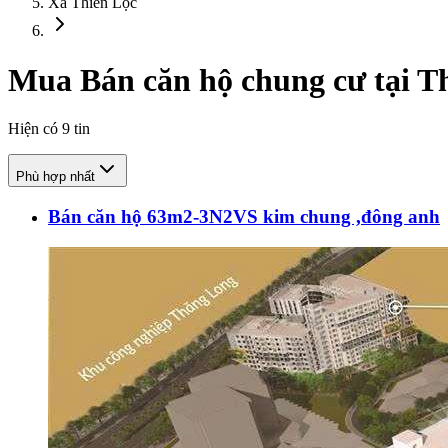
Xã Thiên Lộc
Mua Bán căn hộ chung cư tại T
Hiện có
9
tin
Phù hợp nhất
Bán căn hộ 63m2-3N2VS kim chung ,đông anh