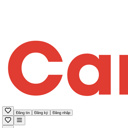
Đăng tin
Đăng ký
Đăng nhập