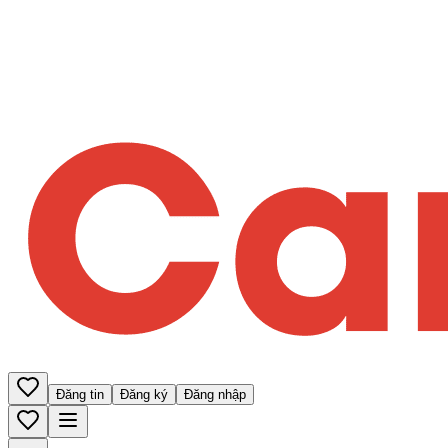
Đăng tin
Đăng ký
Đăng nhập