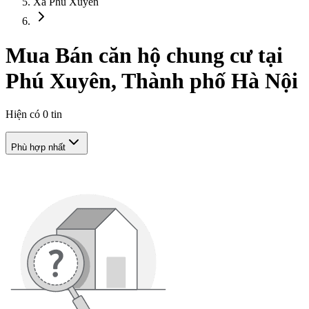
Xã Phú Xuyên
Mua Bán căn hộ chung cư tại
Phú Xuyên, Thành phố Hà Nội
Hiện có
0
tin
Phù hợp nhất