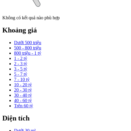
Không có kết quả nào phù hợp
Khoảng giá
Dưới 500 triệu
500 - 800 triệu
800 triệu - 1 tỷ
1 - 2 tỷ
2 - 3 tỷ
3 - 5 tỷ
5 - 7 tỷ
7 - 10 tỷ
10 - 20 tỷ
20 - 30 tỷ
30 - 40 tỷ
40 - 60 tỷ
Trên 60 tỷ
Diện tích
Dưới 30 m²