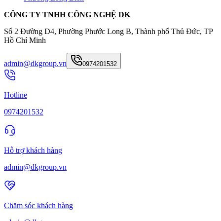
CÔNG TY TNHH CÔNG NGHỆ DK
Số 2 Đường D4, Phường Phước Long B, Thành phố Thủ Đức, TP
Hồ Chí Minh
admin@dkgroup.vn
0974201532
Hotline
0974201532
Hỗ trợ khách hàng
admin@dkgroup.vn
Chăm sóc khách hàng