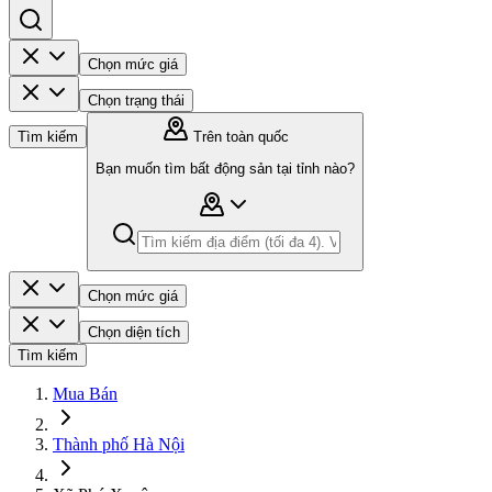
Chọn mức giá
Chọn trạng thái
Tìm kiếm
Trên toàn quốc
Bạn muốn tìm bất động sản tại tỉnh nào?
Chọn mức giá
Chọn diện tích
Tìm kiếm
Mua Bán
Thành phố Hà Nội