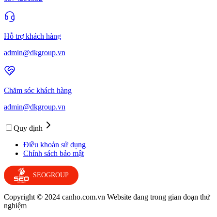
Hỗ trợ khách hàng
admin@dkgroup.vn
Chăm sóc khách hàng
admin@dkgroup.vn
Quy định
Điều khoản sử dụng
Chính sách bảo mật
SEOGROUP
Copyright © 2024 canho.com.vn Website đang trong gian đoạn thử
nghiệm