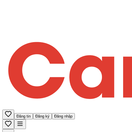
Đăng tin
Đăng ký
Đăng nhập