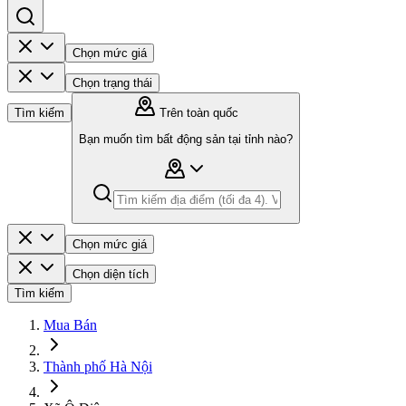
Chọn mức giá
Chọn trạng thái
Tìm kiếm
Trên toàn quốc
Bạn muốn tìm bất động sản tại tỉnh nào?
Chọn mức giá
Chọn diện tích
Tìm kiếm
Mua Bán
Thành phố Hà Nội