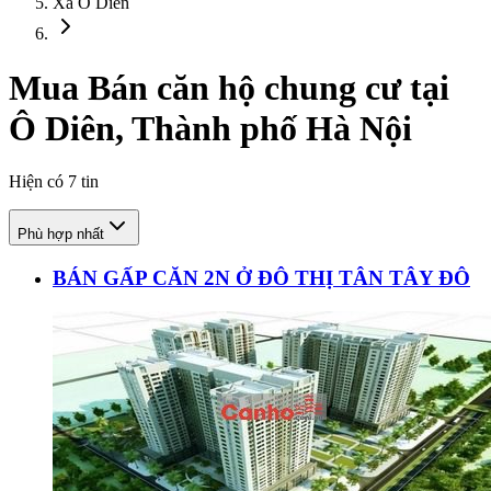
Xã Ô Diên
Mua Bán căn hộ chung cư tại
Ô Diên, Thành phố Hà Nội
Hiện có
7
tin
Phù hợp nhất
BÁN GẤP CĂN 2N Ở ĐÔ THỊ TÂN TÂY ĐÔ