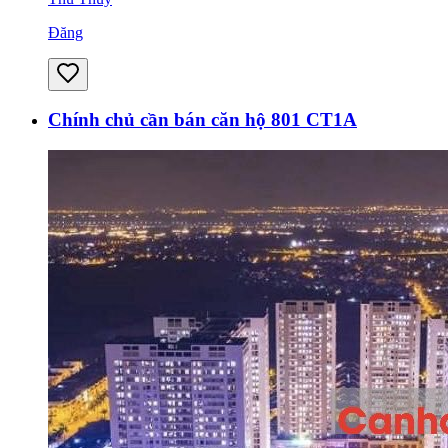
Đăng
Chính chủ cần bán căn hộ 801 CT1A