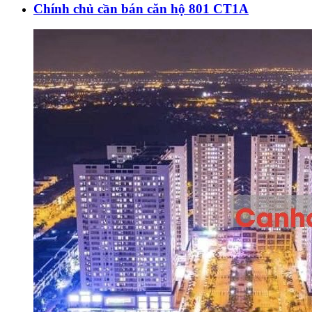
Chính chủ cần bán căn hộ 801 CT1A