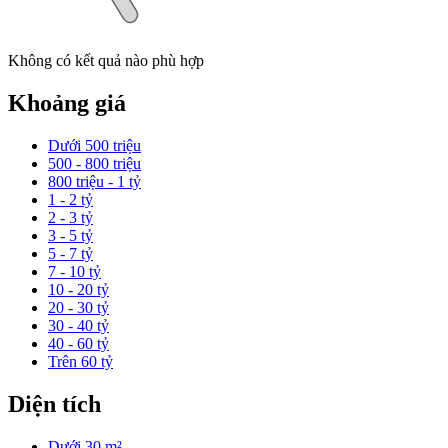
Không có kết quả nào phù hợp
Khoảng giá
Dưới 500 triệu
500 - 800 triệu
800 triệu - 1 tỷ
1 - 2 tỷ
2 - 3 tỷ
3 - 5 tỷ
5 - 7 tỷ
7 - 10 tỷ
10 - 20 tỷ
20 - 30 tỷ
30 - 40 tỷ
40 - 60 tỷ
Trên 60 tỷ
Diện tích
Dưới 30 m²