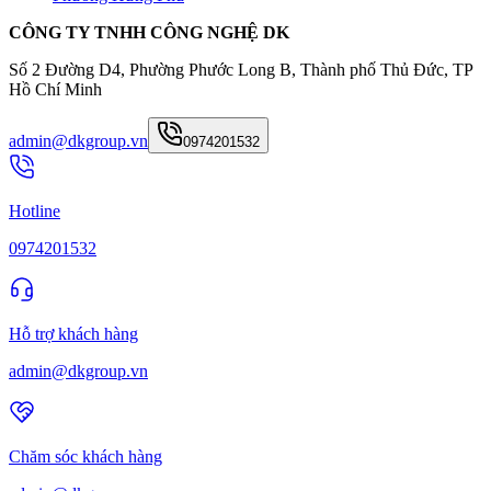
CÔNG TY TNHH CÔNG NGHỆ DK
Số 2 Đường D4, Phường Phước Long B, Thành phố Thủ Đức, TP
Hồ Chí Minh
admin@dkgroup.vn
0974201532
Hotline
0974201532
Hỗ trợ khách hàng
admin@dkgroup.vn
Chăm sóc khách hàng