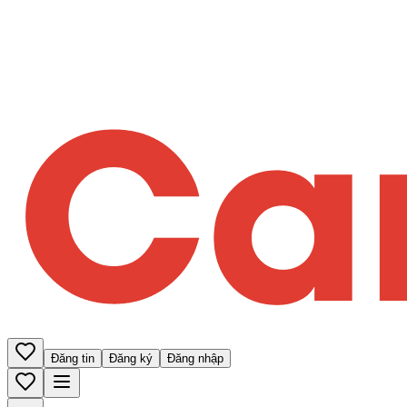
Đăng tin
Đăng ký
Đăng nhập