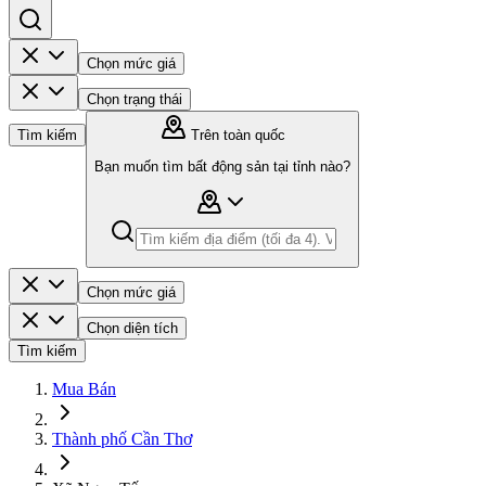
Chọn mức giá
Chọn trạng thái
Tìm kiếm
Trên toàn quốc
Bạn muốn tìm bất động sản tại tỉnh nào?
Chọn mức giá
Chọn diện tích
Tìm kiếm
Mua Bán
Thành phố Cần Thơ