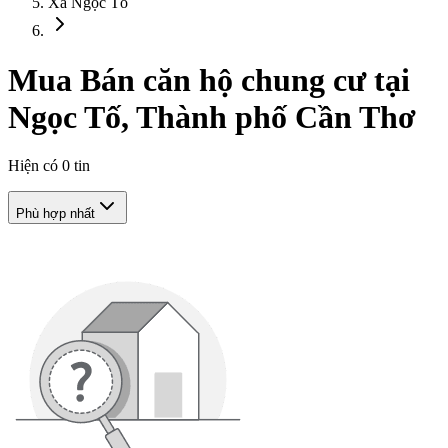
Xã Ngọc Tố
Mua Bán căn hộ chung cư tại
Ngọc Tố, Thành phố Cần Thơ
Hiện có
0
tin
Phù hợp nhất