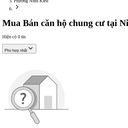
Phường Ninh Kiều
Mua Bán căn hộ chung cư tại N
Hiện có
0
tin
Phù hợp nhất