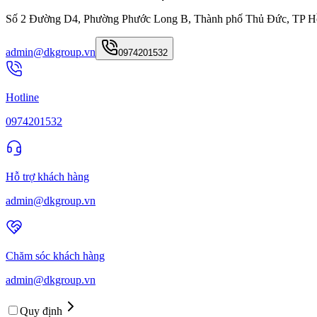
Số 2 Đường D4, Phường Phước Long B, Thành phố Thủ Đức, TP H
admin@dkgroup.vn
0974201532
Hotline
0974201532
Hỗ trợ khách hàng
admin@dkgroup.vn
Chăm sóc khách hàng
admin@dkgroup.vn
Quy định