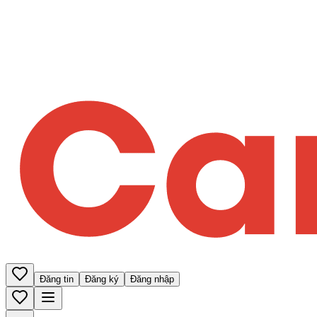
Đăng tin
Đăng ký
Đăng nhập