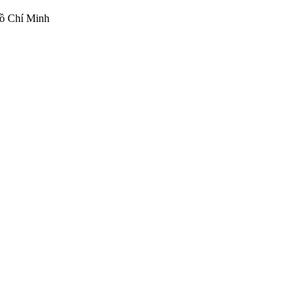
ồ Chí Minh