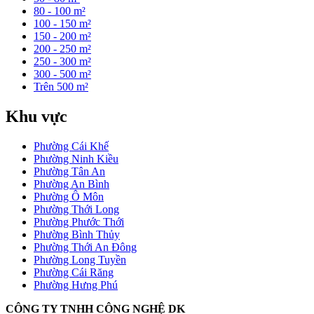
80 - 100 m²
100 - 150 m²
150 - 200 m²
200 - 250 m²
250 - 300 m²
300 - 500 m²
Trên 500 m²
Khu vực
Phường Cái Khế
Phường Ninh Kiều
Phường Tân An
Phường An Bình
Phường Ô Môn
Phường Thới Long
Phường Phước Thới
Phường Bình Thủy
Phường Thới An Đông
Phường Long Tuyền
Phường Cái Răng
Phường Hưng Phú
CÔNG TY TNHH CÔNG NGHỆ DK