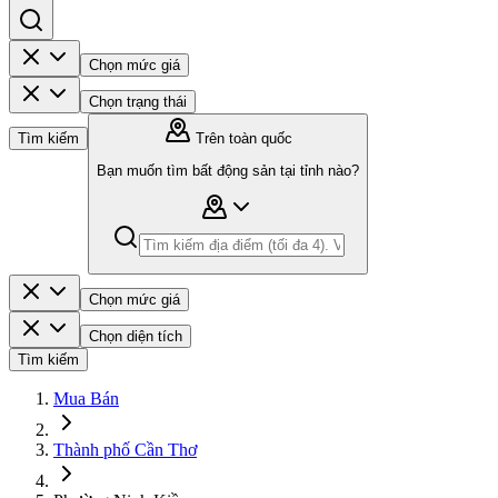
Chọn mức giá
Chọn trạng thái
Tìm kiếm
Trên toàn quốc
Bạn muốn tìm bất động sản tại tỉnh nào?
Chọn mức giá
Chọn diện tích
Tìm kiếm
Mua Bán
Thành phố Cần Thơ