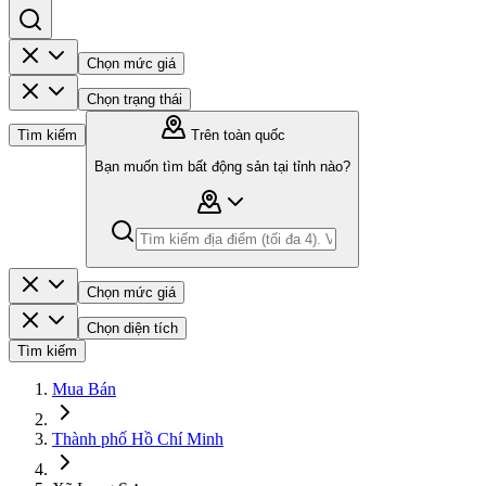
Chọn mức giá
Chọn trạng thái
Tìm kiếm
Trên toàn quốc
Bạn muốn tìm bất động sản tại tỉnh nào?
Chọn mức giá
Chọn diện tích
Tìm kiếm
Mua Bán
Thành phố Hồ Chí Minh