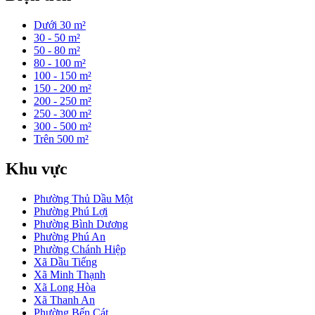
Dưới 30 m²
30 - 50 m²
50 - 80 m²
80 - 100 m²
100 - 150 m²
150 - 200 m²
200 - 250 m²
250 - 300 m²
300 - 500 m²
Trên 500 m²
Khu vực
Phường Thủ Dầu Một
Phường Phú Lợi
Phường Bình Dương
Phường Phú An
Phường Chánh Hiệp
Xã Dầu Tiếng
Xã Minh Thạnh
Xã Long Hòa
Xã Thanh An
Phường Bến Cát