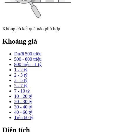
Không có kết quả nào phù hợp
Khoảng giá
Dưới 500 triệu
500 - 800 triệu
800 triệu - 1 tỷ
1 - 2 tỷ
2 - 3 tỷ
3 - 5 tỷ
5 - 7 tỷ
7 - 10 tỷ
10 - 20 tỷ
20 - 30 tỷ
30 - 40 tỷ
40 - 60 tỷ
Trên 60 tỷ
Diện tích