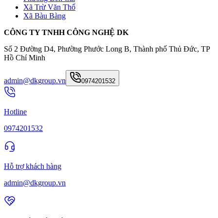
Xã Trừ Văn Thố
Xã Bàu Bàng
CÔNG TY TNHH CÔNG NGHỆ DK
Số 2 Đường D4, Phường Phước Long B, Thành phố Thủ Đức, TP
Hồ Chí Minh
admin@dkgroup.vn
0974201532
Hotline
0974201532
Hỗ trợ khách hàng
admin@dkgroup.vn