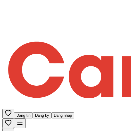
Đăng tin
Đăng ký
Đăng nhập