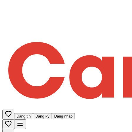
Đăng tin
Đăng ký
Đăng nhập