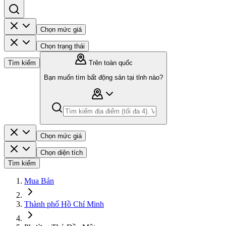
Chọn mức giá
Chọn trạng thái
Tìm kiếm
Trên toàn quốc
Bạn muốn tìm bất động sản tại tỉnh nào?
Chọn mức giá
Chọn diện tích
Tìm kiếm
Mua Bán
Thành phố Hồ Chí Minh