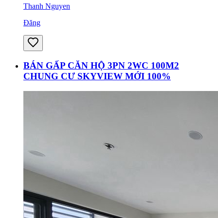
Thanh Nguyen
Đăng
BÁN GẤP CĂN HỘ 3PN 2WC 100M2
CHUNG CƯ SKYVIEW MỚI 100%