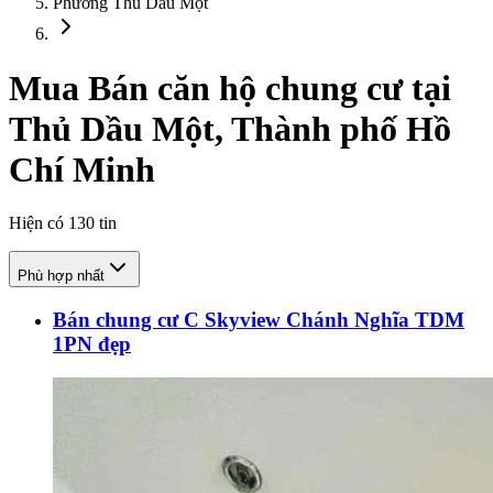
Phường Thủ Dầu Một
Mua Bán căn hộ chung cư tại
Thủ Dầu Một, Thành phố Hồ
Chí Minh
Hiện có
130
tin
Phù hợp nhất
Bán chung cư C Skyview Chánh Nghĩa TDM
1PN đẹp