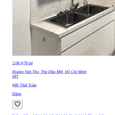
2.08
tỷ
78
m²
Hoàng Văn Thụ, Thủ Dầu Một, Hồ Chí Minh
MT
MR Thái Toàn
Đăng