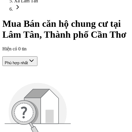
Xã Lâm Tân
Mua Bán căn hộ chung cư tại
Lâm Tân, Thành phố Cần Thơ
Hiện có
0
tin
Phù hợp nhất