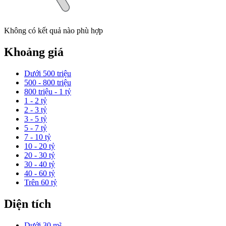
Không có kết quả nào phù hợp
Khoảng giá
Dưới 500 triệu
500 - 800 triệu
800 triệu - 1 tỷ
1 - 2 tỷ
2 - 3 tỷ
3 - 5 tỷ
5 - 7 tỷ
7 - 10 tỷ
10 - 20 tỷ
20 - 30 tỷ
30 - 40 tỷ
40 - 60 tỷ
Trên 60 tỷ
Diện tích
Dưới 30 m²