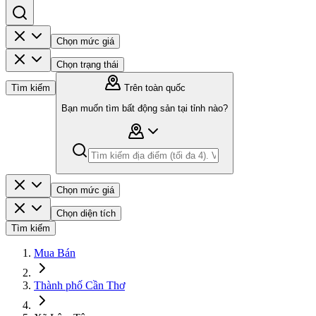
Chọn mức giá
Chọn trạng thái
Tìm kiếm
Trên toàn quốc
Bạn muốn tìm bất động sản tại tỉnh nào?
Chọn mức giá
Chọn diện tích
Tìm kiếm
Mua Bán
Thành phố Cần Thơ