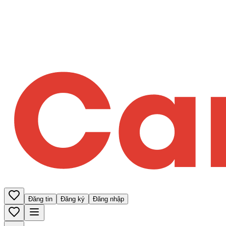
Đăng tin
Đăng ký
Đăng nhập