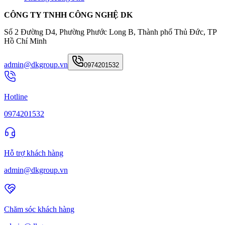
CÔNG TY TNHH CÔNG NGHỆ DK
Số 2 Đường D4, Phường Phước Long B, Thành phố Thủ Đức, TP
Hồ Chí Minh
admin@dkgroup.vn
0974201532
Hotline
0974201532
Hỗ trợ khách hàng
admin@dkgroup.vn
Chăm sóc khách hàng