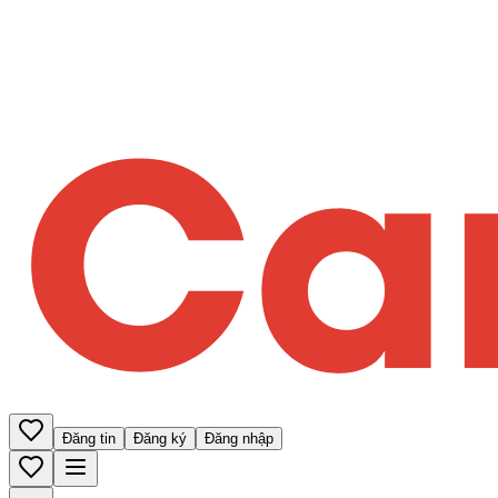
Đăng tin
Đăng ký
Đăng nhập