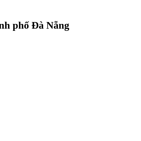
ành phố Đà Nẵng