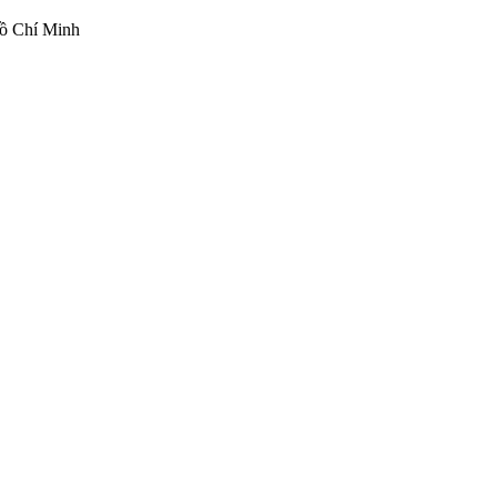
ồ Chí Minh