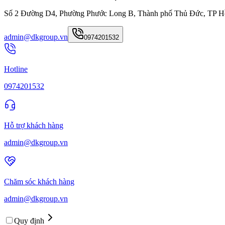
Số 2 Đường D4, Phường Phước Long B, Thành phố Thủ Đức, TP H
admin@dkgroup.vn
0974201532
Hotline
0974201532
Hỗ trợ khách hàng
admin@dkgroup.vn
Chăm sóc khách hàng
admin@dkgroup.vn
Quy định