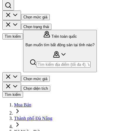
Chọn mức giá
Chọn trạng thái
Tìm kiếm
Trên toàn quốc
Bạn muốn tìm bất động sản tại tỉnh nào?
Chọn mức giá
Chọn diện tích
Tìm kiếm
Mua Bán
Thành phố Đà Nẵng