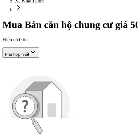
Xã Khâm Đức
Mua Bán căn hộ chung cư giá 5
Hiện có
0
tin
Phù hợp nhất