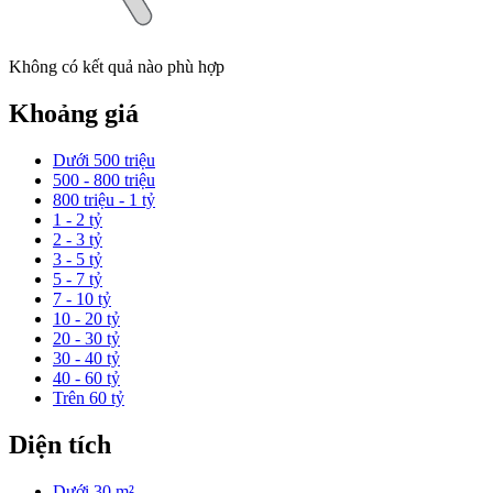
Không có kết quả nào phù hợp
Khoảng giá
Dưới 500 triệu
500 - 800 triệu
800 triệu - 1 tỷ
1 - 2 tỷ
2 - 3 tỷ
3 - 5 tỷ
5 - 7 tỷ
7 - 10 tỷ
10 - 20 tỷ
20 - 30 tỷ
30 - 40 tỷ
40 - 60 tỷ
Trên 60 tỷ
Diện tích
Dưới 30 m²