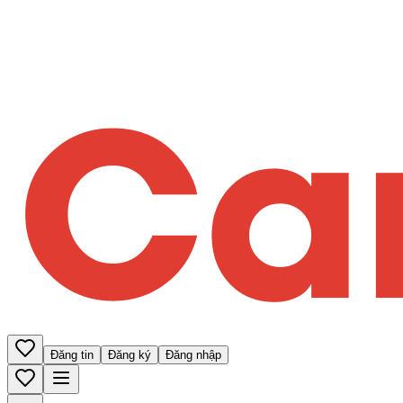
Đăng tin
Đăng ký
Đăng nhập