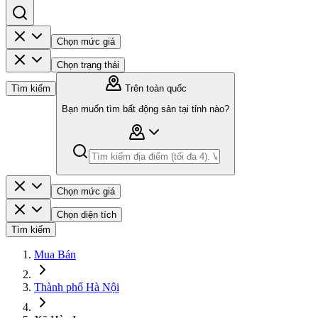
Chọn mức giá
Chọn trạng thái
Tìm kiếm
Trên toàn quốc
Bạn muốn tìm bất động sản tại tỉnh nào?
Chọn mức giá
Chọn diện tích
Tìm kiếm
Mua Bán
Thành phố Hà Nội