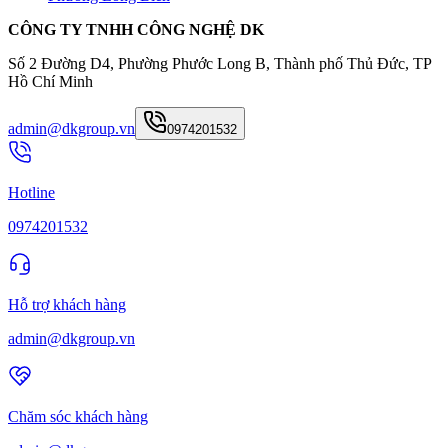
CÔNG TY TNHH CÔNG NGHỆ DK
Số 2 Đường D4, Phường Phước Long B, Thành phố Thủ Đức, TP
Hồ Chí Minh
admin@dkgroup.vn
0974201532
Hotline
0974201532
Hỗ trợ khách hàng
admin@dkgroup.vn
Chăm sóc khách hàng