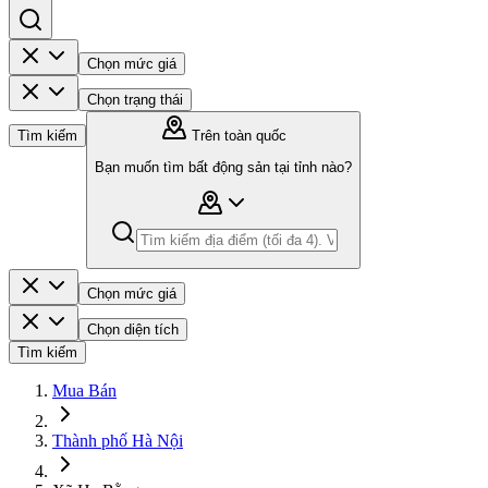
Chọn mức giá
Chọn trạng thái
Tìm kiếm
Trên toàn quốc
Bạn muốn tìm bất động sản tại tỉnh nào?
Chọn mức giá
Chọn diện tích
Tìm kiếm
Mua Bán
Thành phố Hà Nội