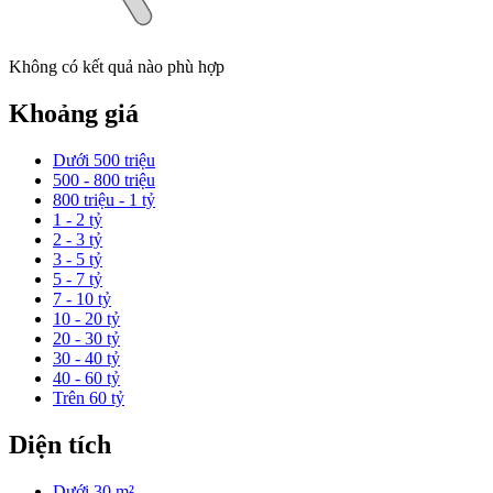
Không có kết quả nào phù hợp
Khoảng giá
Dưới 500 triệu
500 - 800 triệu
800 triệu - 1 tỷ
1 - 2 tỷ
2 - 3 tỷ
3 - 5 tỷ
5 - 7 tỷ
7 - 10 tỷ
10 - 20 tỷ
20 - 30 tỷ
30 - 40 tỷ
40 - 60 tỷ
Trên 60 tỷ
Diện tích
Dưới 30 m²