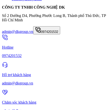
CÔNG TY TNHH CÔNG NGHỆ DK
Số 2 Đường D4, Phường Phước Long B, Thành phố Thủ Đức, TP
Hồ Chí Minh
admin@dkgroup.vn
0974201532
Hotline
0974201532
Hỗ trợ khách hàng
admin@dkgroup.vn
Chăm sóc khách hàng