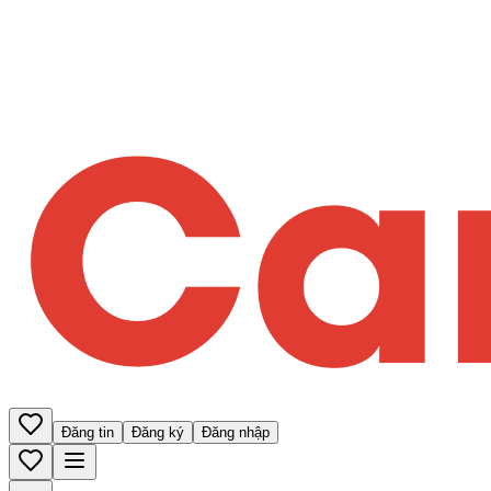
Đăng tin
Đăng ký
Đăng nhập