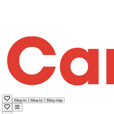
Đăng tin
Đăng ký
Đăng nhập