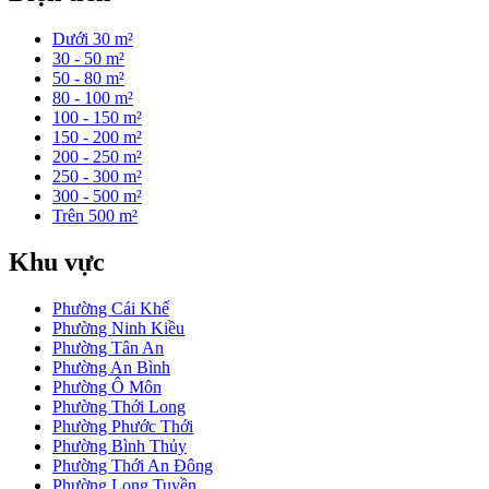
Dưới 30 m²
30 - 50 m²
50 - 80 m²
80 - 100 m²
100 - 150 m²
150 - 200 m²
200 - 250 m²
250 - 300 m²
300 - 500 m²
Trên 500 m²
Khu vực
Phường Cái Khế
Phường Ninh Kiều
Phường Tân An
Phường An Bình
Phường Ô Môn
Phường Thới Long
Phường Phước Thới
Phường Bình Thủy
Phường Thới An Đông
Phường Long Tuyền