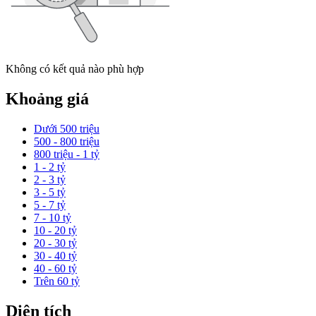
Không có kết quả nào phù hợp
Khoảng giá
Dưới 500 triệu
500 - 800 triệu
800 triệu - 1 tỷ
1 - 2 tỷ
2 - 3 tỷ
3 - 5 tỷ
5 - 7 tỷ
7 - 10 tỷ
10 - 20 tỷ
20 - 30 tỷ
30 - 40 tỷ
40 - 60 tỷ
Trên 60 tỷ
Diện tích