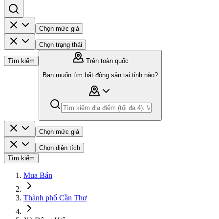
Chọn mức giá
Chọn trạng thái
Tìm kiếm
Trên toàn quốc
Bạn muốn tìm bất động sản tại tỉnh nào?
Chọn mức giá
Chọn diện tích
Tìm kiếm
Mua Bán
Thành phố Cần Thơ