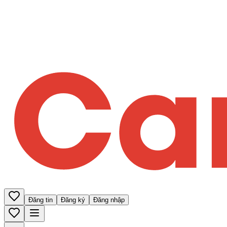
Đăng tin
Đăng ký
Đăng nhập