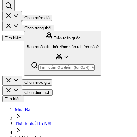
Chọn mức giá
Chọn trạng thái
Tìm kiếm
Trên toàn quốc
Bạn muốn tìm bất động sản tại tỉnh nào?
Chọn mức giá
Chọn diện tích
Tìm kiếm
Mua Bán
Thành phố Hà Nội