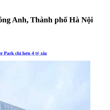
ông Anh, Thành phố Hà Nội
ark chỉ hơn 4 tỷ xiu