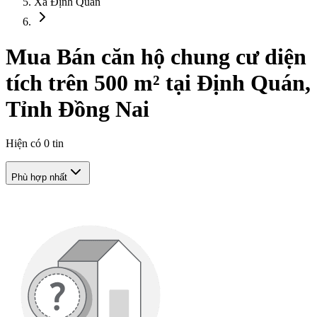
Xã Định Quán
Mua Bán căn hộ chung cư diện
tích trên 500 m² tại Định Quán,
Tỉnh Đồng Nai
Hiện có
0
tin
Phù hợp nhất