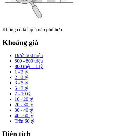
Không có kết quả nào phù hợp
Khoảng giá
Dưới 500 triệu
500 - 800 triệu
800 triệu - 1 tỷ
1 - 2 tỷ
2 - 3 tỷ
3 - 5 tỷ
5 - 7 tỷ
7 - 10 tỷ
10 - 20 tỷ
20 - 30 tỷ
30 - 40 tỷ
40 - 60 tỷ
Trên 60 tỷ
Diện tích