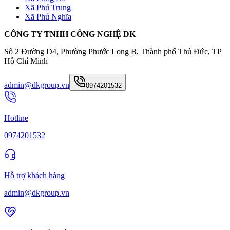
Xã Phú Trung
Xã Phú Nghĩa
CÔNG TY TNHH CÔNG NGHỆ DK
Số 2 Đường D4, Phường Phước Long B, Thành phố Thủ Đức, TP
Hồ Chí Minh
admin@dkgroup.vn
0974201532
Hotline
0974201532
Hỗ trợ khách hàng
admin@dkgroup.vn