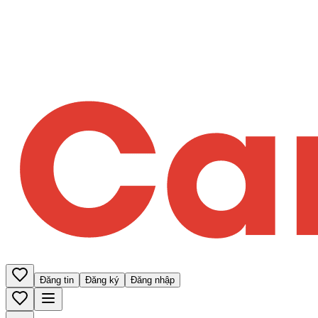
Đăng tin
Đăng ký
Đăng nhập