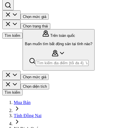
Chọn mức giá
Chọn trạng thái
Tìm kiếm
Trên toàn quốc
Bạn muốn tìm bất động sản tại tỉnh nào?
Chọn mức giá
Chọn diện tích
Tìm kiếm
Mua Bán
Tỉnh Đồng Nai