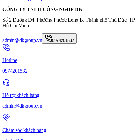
CÔNG TY TNHH CÔNG NGHỆ DK
Số 2 Đường D4, Phường Phước Long B, Thành phố Thủ Đức, TP
Hồ Chí Minh
admin@dkgroup.vn
0974201532
Hotline
0974201532
Hỗ trợ khách hàng
admin@dkgroup.vn
Chăm sóc khách hàng