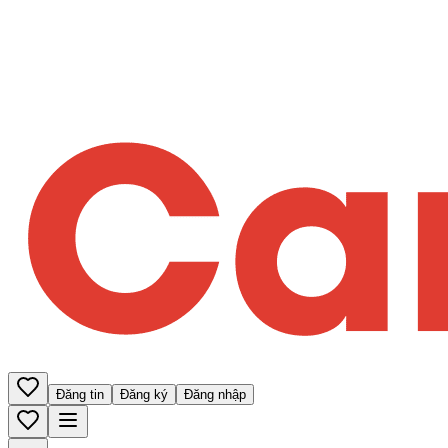
Đăng tin
Đăng ký
Đăng nhập