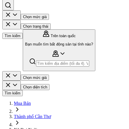
Chọn mức giá
Chọn trạng thái
Tìm kiếm
Trên toàn quốc
Bạn muốn tìm bất động sản tại tỉnh nào?
Chọn mức giá
Chọn diện tích
Tìm kiếm
Mua Bán
Thành phố Cần Thơ