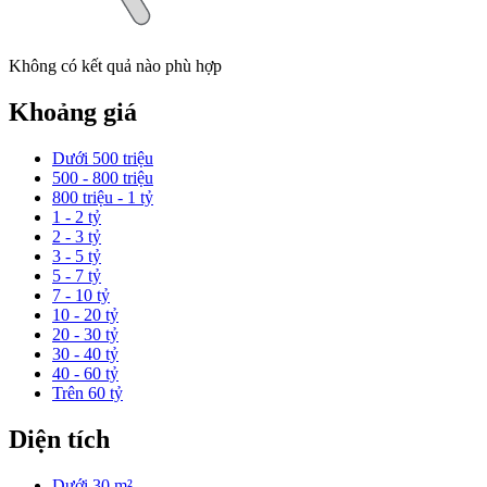
Không có kết quả nào phù hợp
Khoảng giá
Dưới 500 triệu
500 - 800 triệu
800 triệu - 1 tỷ
1 - 2 tỷ
2 - 3 tỷ
3 - 5 tỷ
5 - 7 tỷ
7 - 10 tỷ
10 - 20 tỷ
20 - 30 tỷ
30 - 40 tỷ
40 - 60 tỷ
Trên 60 tỷ
Diện tích
Dưới 30 m²