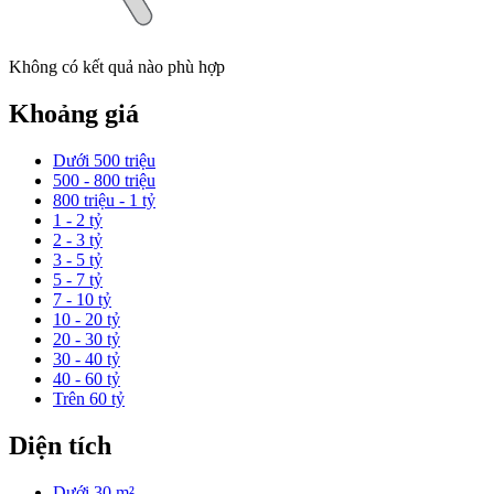
Không có kết quả nào phù hợp
Khoảng giá
Dưới 500 triệu
500 - 800 triệu
800 triệu - 1 tỷ
1 - 2 tỷ
2 - 3 tỷ
3 - 5 tỷ
5 - 7 tỷ
7 - 10 tỷ
10 - 20 tỷ
20 - 30 tỷ
30 - 40 tỷ
40 - 60 tỷ
Trên 60 tỷ
Diện tích
Dưới 30 m²