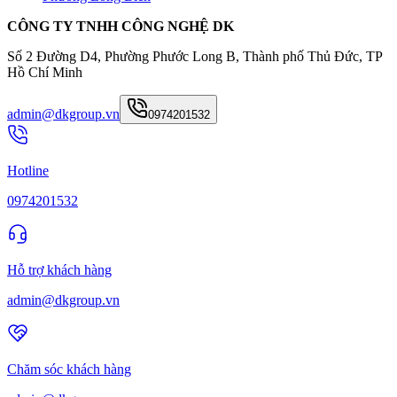
CÔNG TY TNHH CÔNG NGHỆ DK
Số 2 Đường D4, Phường Phước Long B, Thành phố Thủ Đức, TP
Hồ Chí Minh
admin@dkgroup.vn
0974201532
Hotline
0974201532
Hỗ trợ khách hàng
admin@dkgroup.vn
Chăm sóc khách hàng