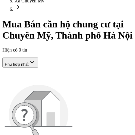
Xã Chuyên Mỹ
Mua Bán căn hộ chung cư tại
Chuyên Mỹ, Thành phố Hà Nội
Hiện có
0
tin
Phù hợp nhất