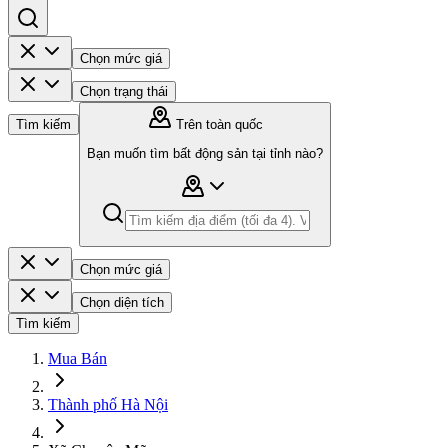
Chọn mức giá
Chọn trạng thái
Tìm kiếm
Trên toàn quốc
Bạn muốn tìm bất động sản tại tỉnh nào?
Chọn mức giá
Chọn diện tích
Tìm kiếm
Mua Bán
Thành phố Hà Nội