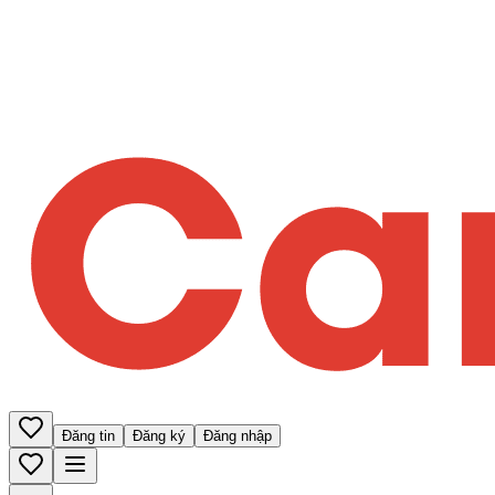
Đăng tin
Đăng ký
Đăng nhập