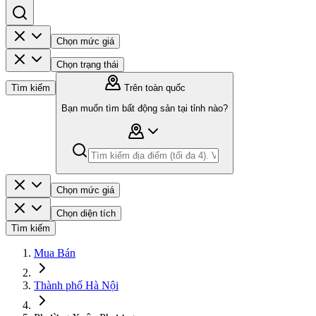
Chọn mức giá
Chọn trạng thái
Tìm kiếm
Trên toàn quốc
Bạn muốn tìm bất động sản tại tỉnh nào?
Chọn mức giá
Chọn diện tích
Tìm kiếm
Mua Bán
Thành phố Hà Nội