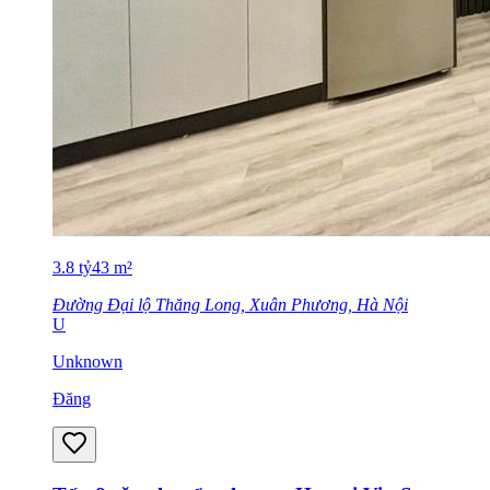
3.8
tỷ
43
m²
Đường Đại lộ Thăng Long, Xuân Phương, Hà Nội
U
Unknown
Đăng