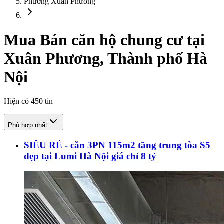
Phường Xuân Phương
Mua Bán căn hộ chung cư tại
Xuân Phương, Thành phố Hà
Nội
Hiện có
450
tin
Phù hợp nhất
SIÊU RẺ - căn 3PN 115m2 tầng trung tòa S5
đẹp tại Lumi Hà Nội giá chỉ 8 tỷ