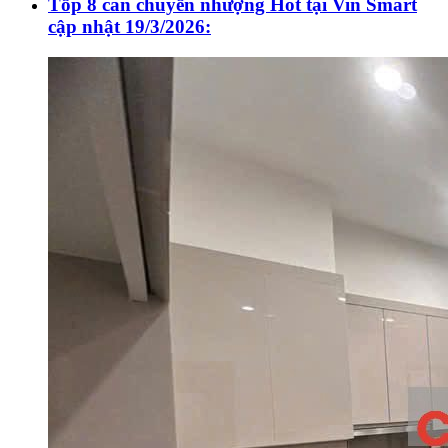
Tốp 8 căn chuyển nhượng Hot tại Vin Smart
cập nhật 19/3/2026: