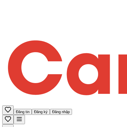
Đăng tin
Đăng ký
Đăng nhập