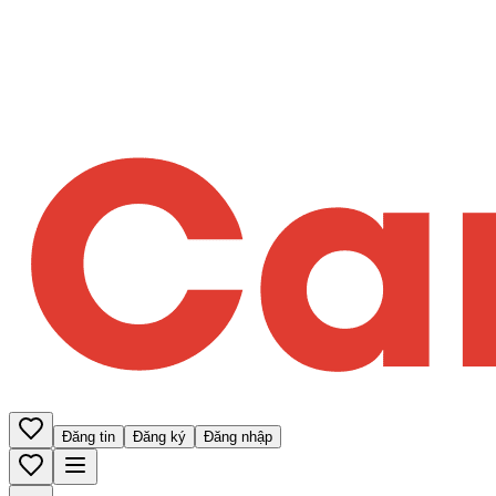
Đăng tin
Đăng ký
Đăng nhập