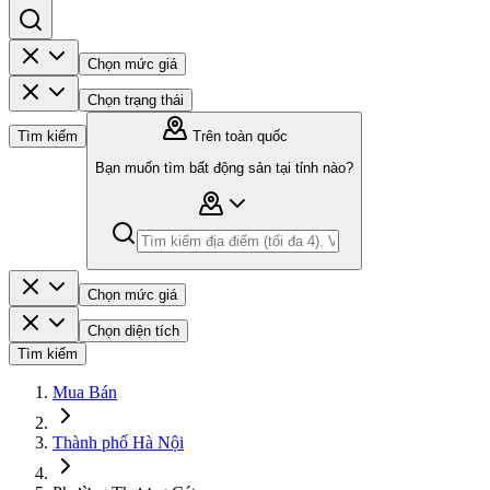
Chọn mức giá
Chọn trạng thái
Tìm kiếm
Trên toàn quốc
Bạn muốn tìm bất động sản tại tỉnh nào?
Chọn mức giá
Chọn diện tích
Tìm kiếm
Mua Bán
Thành phố Hà Nội