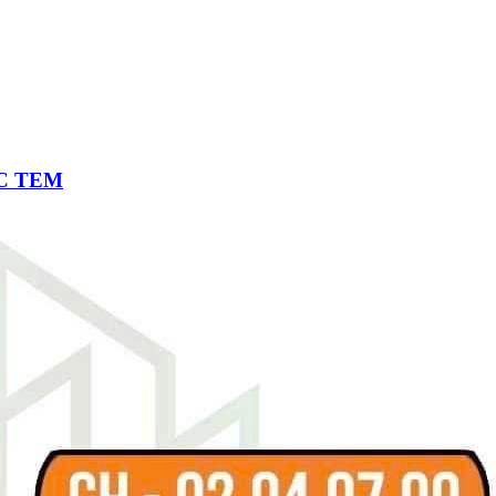
ÓC TEM