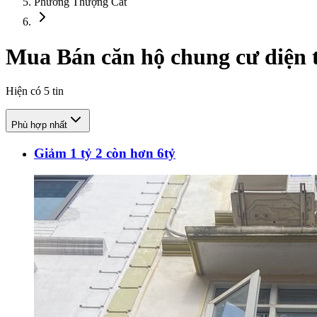
Phường Thượng Cát
Mua Bán căn hộ chung cư diện t
Hiện có
5
tin
Phù hợp nhất
Giảm 1 tỷ 2 còn hơn 6tỷ