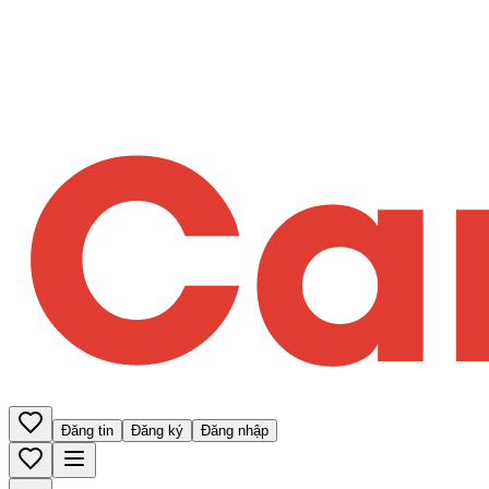
Đăng tin
Đăng ký
Đăng nhập