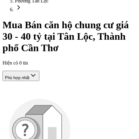
Phường Tân Lộc
Mua Bán căn hộ chung cư giá
30 - 40 tỷ tại Tân Lộc, Thành
phố Cần Thơ
Hiện có
0
tin
Phù hợp nhất