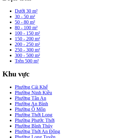
Dưới 30 m²
30 - 50 m²
50 - 80 m²
80 - 100 m²
100 - 150 m²
150 - 200 m²
200 - 250 m²
250 - 300 m²
300 - 500 m²
Trên 500 m²
Khu vực
Phường Cái Khế
Phường Ninh Kiều
Phường Tân An
Phường An Bình
Phường Ô Môn
Phường Thới Long
Phường Phước Thới
Phường Bình Thủy
Phường Thới An Đông
Phường Long Tuyền