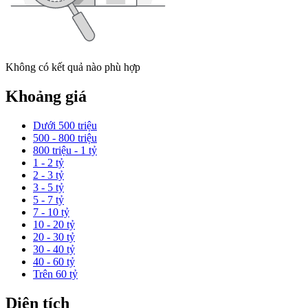
Không có kết quả nào phù hợp
Khoảng giá
Dưới 500 triệu
500 - 800 triệu
800 triệu - 1 tỷ
1 - 2 tỷ
2 - 3 tỷ
3 - 5 tỷ
5 - 7 tỷ
7 - 10 tỷ
10 - 20 tỷ
20 - 30 tỷ
30 - 40 tỷ
40 - 60 tỷ
Trên 60 tỷ
Diện tích