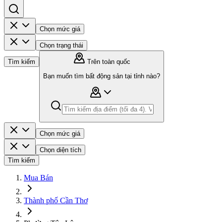
Chọn mức giá
Chọn trạng thái
Tìm kiếm
Trên toàn quốc
Bạn muốn tìm bất động sản tại tỉnh nào?
Chọn mức giá
Chọn diện tích
Tìm kiếm
Mua Bán
Thành phố Cần Thơ