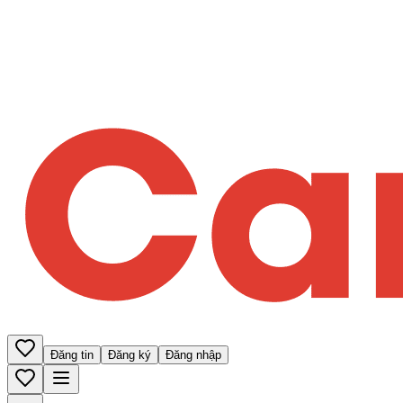
Đăng tin
Đăng ký
Đăng nhập