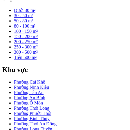
Dưới 30 m²
30 - 50 m²
50 - 80 m²
80 - 100 m²
100 - 150 m²
150 - 200 m²
200 - 250 m²
250 - 300 m²
300 - 500 m²
Trên 500 m²
Khu vực
Phường Cái Khế
Phường Ninh Kiều
Phường Tân An
Phường An Bình
Phường Ô Môn
Phường Thới Long
Phường Phước Thới
Phường Bình Thủy
Phường Thới An Đông
Phường Long Tuyền