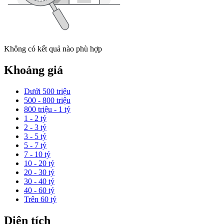
Không có kết quả nào phù hợp
Khoảng giá
Dưới 500 triệu
500 - 800 triệu
800 triệu - 1 tỷ
1 - 2 tỷ
2 - 3 tỷ
3 - 5 tỷ
5 - 7 tỷ
7 - 10 tỷ
10 - 20 tỷ
20 - 30 tỷ
30 - 40 tỷ
40 - 60 tỷ
Trên 60 tỷ
Diện tích