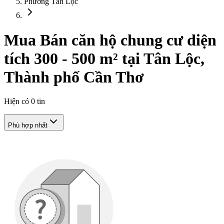
Phường Tân Lộc
Mua Bán căn hộ chung cư diện
tích 300 - 500 m² tại Tân Lộc,
Thành phố Cần Thơ
Hiện có
0
tin
Phù hợp nhất