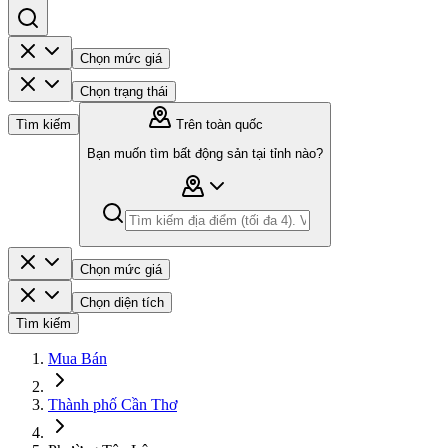
Chọn mức giá
Chọn trạng thái
Tìm kiếm
Trên toàn quốc
Bạn muốn tìm bất động sản tại tỉnh nào?
Chọn mức giá
Chọn diện tích
Tìm kiếm
Mua Bán
Thành phố Cần Thơ