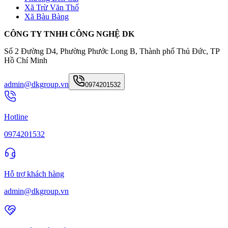
Xã Trừ Văn Thố
Xã Bàu Bàng
CÔNG TY TNHH CÔNG NGHỆ DK
Số 2 Đường D4, Phường Phước Long B, Thành phố Thủ Đức, TP
Hồ Chí Minh
admin@dkgroup.vn
0974201532
Hotline
0974201532
Hỗ trợ khách hàng
admin@dkgroup.vn