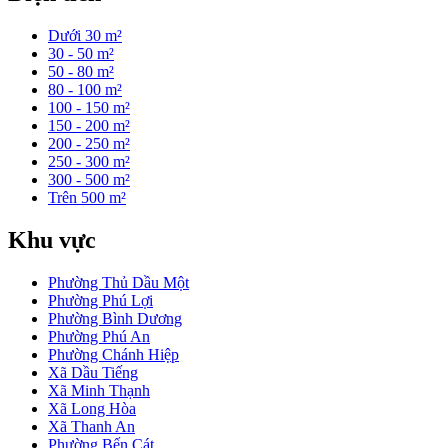
Dưới 30 m²
30 - 50 m²
50 - 80 m²
80 - 100 m²
100 - 150 m²
150 - 200 m²
200 - 250 m²
250 - 300 m²
300 - 500 m²
Trên 500 m²
Khu vực
Phường Thủ Dầu Một
Phường Phú Lợi
Phường Bình Dương
Phường Phú An
Phường Chánh Hiệp
Xã Dầu Tiếng
Xã Minh Thạnh
Xã Long Hòa
Xã Thanh An
Phường Bến Cát