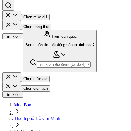
Chọn mức giá
Chọn trạng thái
Tìm kiếm
Trên toàn quốc
Bạn muốn tìm bất động sản tại tỉnh nào?
Chọn mức giá
Chọn diện tích
Tìm kiếm
Mua Bán
Thành phố Hồ Chí Minh