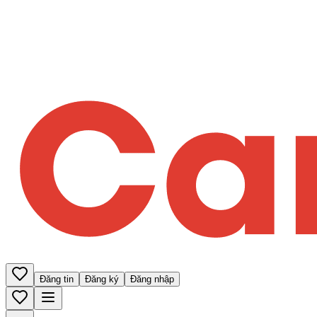
Đăng tin
Đăng ký
Đăng nhập