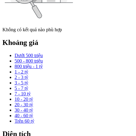
Không có kết quả nào phù hợp
Khoảng giá
Dưới 500 triệu
500 - 800 triệu
800 triệu - 1 tỷ
1 - 2 tỷ
2 - 3 tỷ
3 - 5 tỷ
5 - 7 tỷ
7 - 10 tỷ
10 - 20 tỷ
20 - 30 tỷ
30 - 40 tỷ
40 - 60 tỷ
Trên 60 tỷ
Diện tích