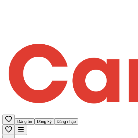
Đăng tin
Đăng ký
Đăng nhập