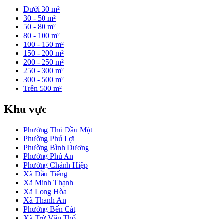
Dưới 30 m²
30 - 50 m²
50 - 80 m²
80 - 100 m²
100 - 150 m²
150 - 200 m²
200 - 250 m²
250 - 300 m²
300 - 500 m²
Trên 500 m²
Khu vực
Phường Thủ Dầu Một
Phường Phú Lợi
Phường Bình Dương
Phường Phú An
Phường Chánh Hiệp
Xã Dầu Tiếng
Xã Minh Thạnh
Xã Long Hòa
Xã Thanh An
Phường Bến Cát
Xã Trừ Văn Thố