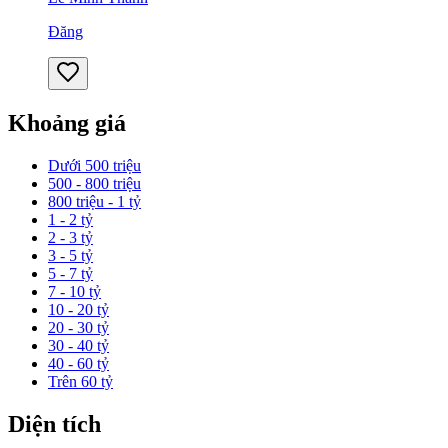
Đăng
Khoảng giá
Dưới 500 triệu
500 - 800 triệu
800 triệu - 1 tỷ
1 - 2 tỷ
2 - 3 tỷ
3 - 5 tỷ
5 - 7 tỷ
7 - 10 tỷ
10 - 20 tỷ
20 - 30 tỷ
30 - 40 tỷ
40 - 60 tỷ
Trên 60 tỷ
Diện tích