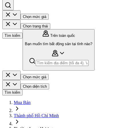
Chọn mức giá
Chọn trạng thái
Tìm kiếm
Trên toàn quốc
Bạn muốn tìm bất động sản tại tỉnh nào?
Chọn mức giá
Chọn diện tích
Tìm kiếm
Mua Bán
Thành phố Hồ Chí Minh