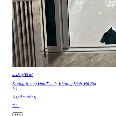
4.45
tỷ
90
m²
Đường Hoàng Đạo Thành, Khương Đình, Hà Nội
NT
Nghiêm thắng
Đăng