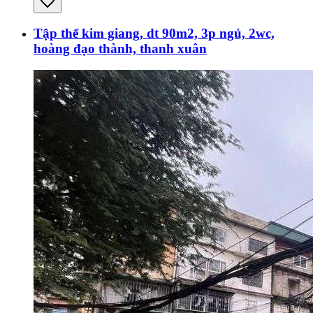
Tập thể kim giang, dt 90m2, 3p ngủ, 2wc,
hoàng đạo thành, thanh xuân