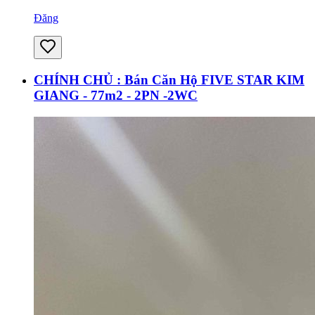
Đăng
CHÍNH CHỦ : Bán Căn Hộ FIVE STAR KIM
GIANG - 77m2 - 2PN -2WC