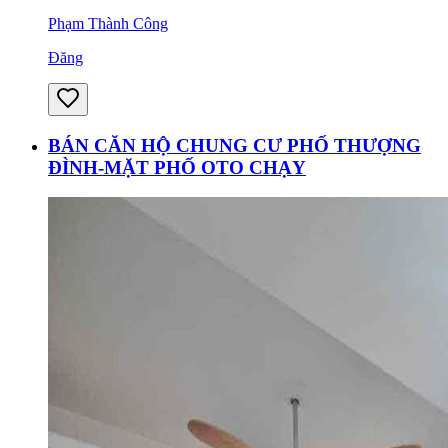
Phạm Thành Công
Đăng
BÁN CĂN HỘ CHUNG CƯ PHỐ THƯỢNG
ĐÌNH-MẶT PHỐ OTO CHẠY