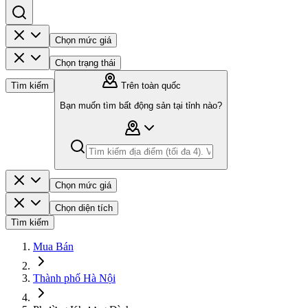
Chọn mức giá
Chọn trạng thái
Tìm kiếm
Trên toàn quốc
Bạn muốn tìm bất động sản tại tỉnh nào?
Chọn mức giá
Chọn diện tích
Tìm kiếm
Mua Bán
Thành phố Hà Nội