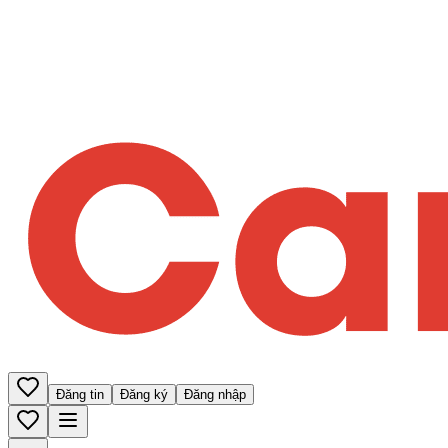
Đăng tin
Đăng ký
Đăng nhập