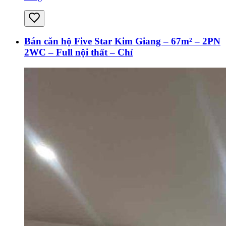
Bán căn hộ Five Star Kim Giang – 67m² – 2PN
2WC – Full nội thất – Chỉ