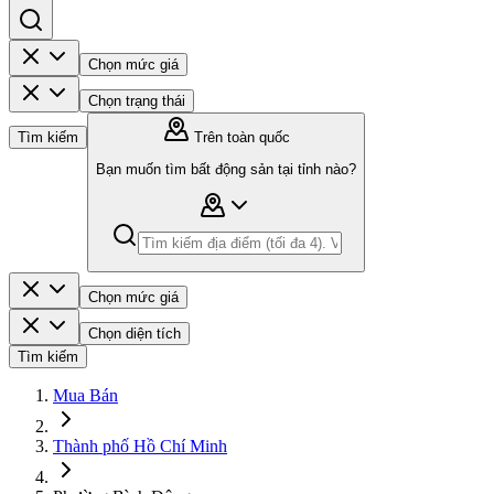
Chọn mức giá
Chọn trạng thái
Tìm kiếm
Trên toàn quốc
Bạn muốn tìm bất động sản tại tỉnh nào?
Chọn mức giá
Chọn diện tích
Tìm kiếm
Mua Bán
Thành phố Hồ Chí Minh