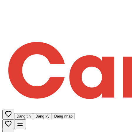
Đăng tin
Đăng ký
Đăng nhập