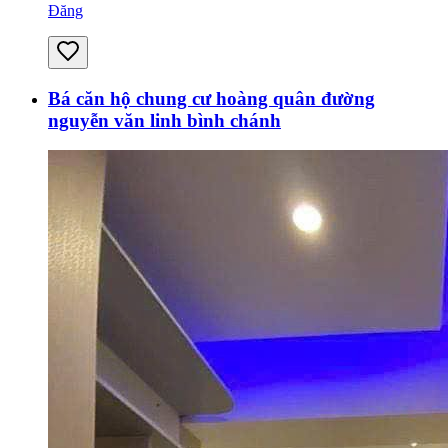
Đăng
Bá căn hộ chung cư hoàng quân đường
nguyễn văn linh bình chánh