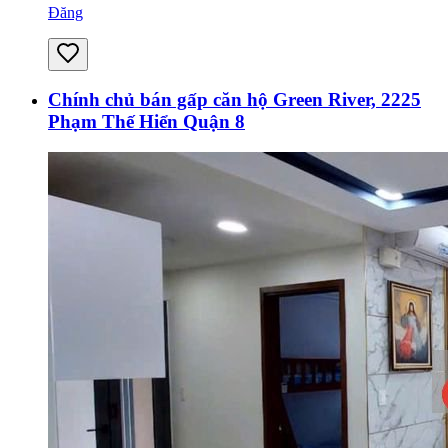
Đăng
Chính chủ bán gấp căn hộ Green River, 2225
Phạm Thế Hiển Quận 8