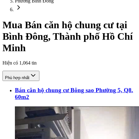
Phường Bình Đông
Mua Bán căn hộ chung cư tại
Bình Đông, Thành phố Hồ Chí
Minh
Hiện có
1,064
tin
Phù hợp nhất
Bán căn hộ chung cư Bông sao Phường 5, Q8.
60m2