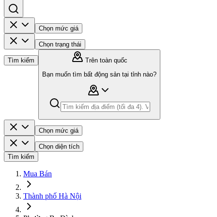
Chọn mức giá
Chọn trạng thái
Tìm kiếm
Trên toàn quốc
Bạn muốn tìm bất động sản tại tỉnh nào?
Chọn mức giá
Chọn diện tích
Tìm kiếm
Mua Bán
Thành phố Hà Nội