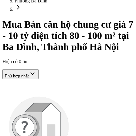
Phường Ba Đình
Mua Bán căn hộ chung cư giá 7
- 10 tỷ diện tích 80 - 100 m² tại
Ba Đình, Thành phố Hà Nội
Hiện có
0
tin
Phù hợp nhất