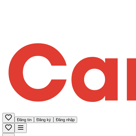
Đăng tin
Đăng ký
Đăng nhập