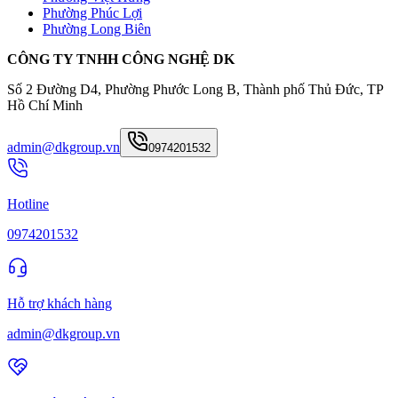
Phường Phúc Lợi
Phường Long Biên
CÔNG TY TNHH CÔNG NGHỆ DK
Số 2 Đường D4, Phường Phước Long B, Thành phố Thủ Đức, TP
Hồ Chí Minh
admin@dkgroup.vn
0974201532
Hotline
0974201532
Hỗ trợ khách hàng
admin@dkgroup.vn