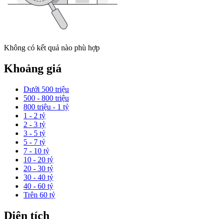
Không có kết quả nào phù hợp
Khoảng giá
Dưới 500 triệu
500 - 800 triệu
800 triệu - 1 tỷ
1 - 2 tỷ
2 - 3 tỷ
3 - 5 tỷ
5 - 7 tỷ
7 - 10 tỷ
10 - 20 tỷ
20 - 30 tỷ
30 - 40 tỷ
40 - 60 tỷ
Trên 60 tỷ
Diện tích