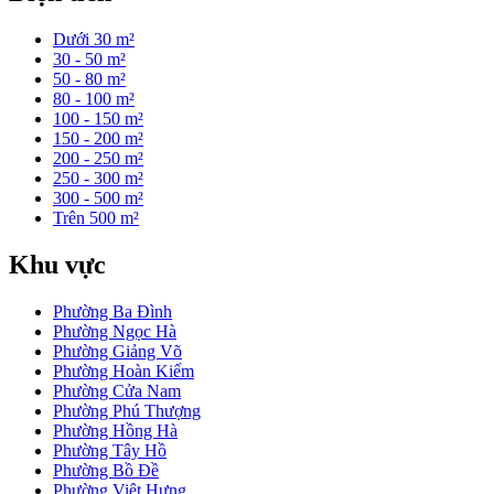
Dưới 30 m²
30 - 50 m²
50 - 80 m²
80 - 100 m²
100 - 150 m²
150 - 200 m²
200 - 250 m²
250 - 300 m²
300 - 500 m²
Trên 500 m²
Khu vực
Phường Ba Đình
Phường Ngọc Hà
Phường Giảng Võ
Phường Hoàn Kiếm
Phường Cửa Nam
Phường Phú Thượng
Phường Hồng Hà
Phường Tây Hồ
Phường Bồ Đề
Phường Việt Hưng