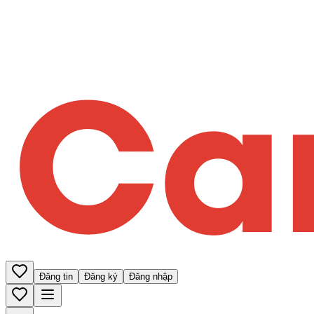
Đăng tin
Đăng ký
Đăng nhập