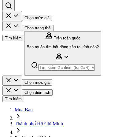
Chọn mức giá
Chọn trạng thái
Tìm kiếm
Trên toàn quốc
Bạn muốn tìm bất động sản tại tỉnh nào?
Chọn mức giá
Chọn diện tích
Tìm kiếm
Mua Bán
Thành phố Hồ Chí Minh