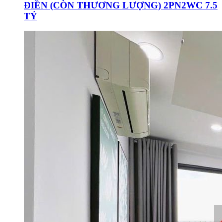
ĐIỀN (CÒN THƯƠNG LƯỢNG) 2PN2WC 7.5
TỶ