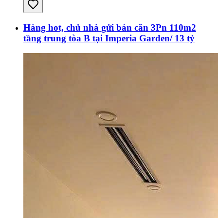
Hàng hot, chủ nhà gửi bán căn 3Pn 110m2
tầng trung tòa B tại Imperia Garden/ 13 tỷ