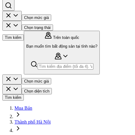
Chọn mức giá
Chọn trạng thái
Tìm kiếm
Trên toàn quốc
Bạn muốn tìm bất động sản tại tỉnh nào?
Chọn mức giá
Chọn diện tích
Tìm kiếm
Mua Bán
Thành phố Hà Nội