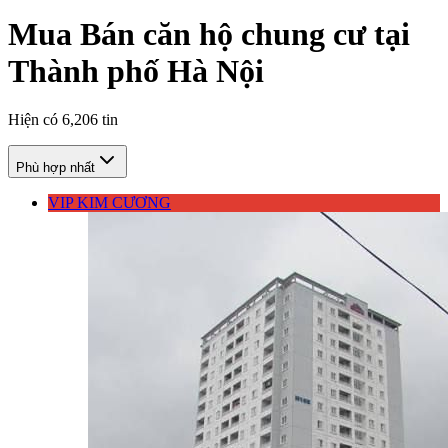
Mua Bán căn hộ chung cư tại
Thành phố Hà Nội
Hiện có
6,206
tin
Phù hợp nhất
VIP KIM CƯƠNG