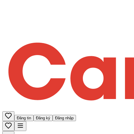
Đăng tin
Đăng ký
Đăng nhập