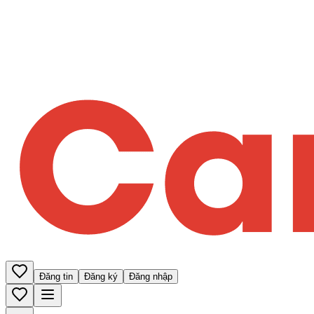
Đăng tin
Đăng ký
Đăng nhập