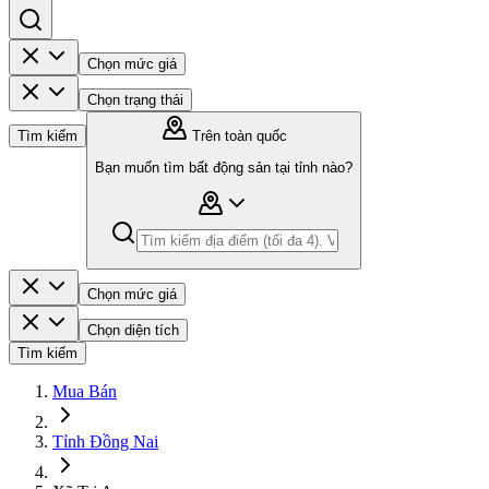
Chọn mức giá
Chọn trạng thái
Tìm kiếm
Trên toàn quốc
Bạn muốn tìm bất động sản tại tỉnh nào?
Chọn mức giá
Chọn diện tích
Tìm kiếm
Mua Bán
Tỉnh Đồng Nai