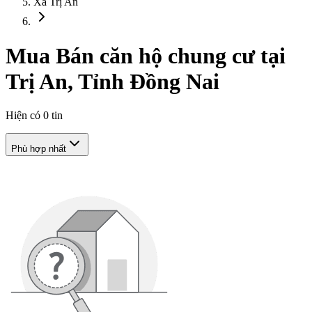
Xã Trị An
Mua Bán căn hộ chung cư tại
Trị An, Tỉnh Đồng Nai
Hiện có
0
tin
Phù hợp nhất