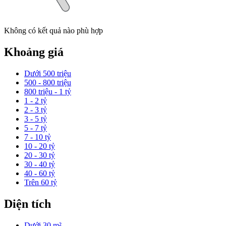
Không có kết quả nào phù hợp
Khoảng giá
Dưới 500 triệu
500 - 800 triệu
800 triệu - 1 tỷ
1 - 2 tỷ
2 - 3 tỷ
3 - 5 tỷ
5 - 7 tỷ
7 - 10 tỷ
10 - 20 tỷ
20 - 30 tỷ
30 - 40 tỷ
40 - 60 tỷ
Trên 60 tỷ
Diện tích
Dưới 30 m²