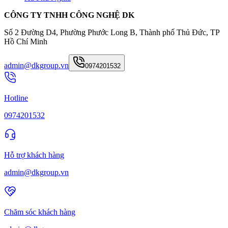
CÔNG TY TNHH CÔNG NGHỆ DK
Số 2 Đường D4, Phường Phước Long B, Thành phố Thủ Đức, TP
Hồ Chí Minh
admin@dkgroup.vn
0974201532
Hotline
0974201532
Hỗ trợ khách hàng
admin@dkgroup.vn
Chăm sóc khách hàng