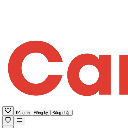
Đăng tin
Đăng ký
Đăng nhập