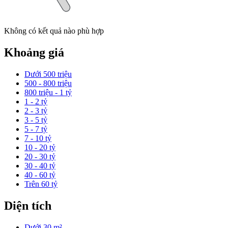
Không có kết quả nào phù hợp
Khoảng giá
Dưới 500 triệu
500 - 800 triệu
800 triệu - 1 tỷ
1 - 2 tỷ
2 - 3 tỷ
3 - 5 tỷ
5 - 7 tỷ
7 - 10 tỷ
10 - 20 tỷ
20 - 30 tỷ
30 - 40 tỷ
40 - 60 tỷ
Trên 60 tỷ
Diện tích
Dưới 30 m²