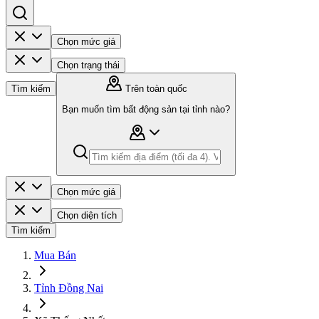
Chọn mức giá
Chọn trạng thái
Tìm kiếm
Trên toàn quốc
Bạn muốn tìm bất động sản tại tỉnh nào?
Chọn mức giá
Chọn diện tích
Tìm kiếm
Mua Bán
Tỉnh Đồng Nai