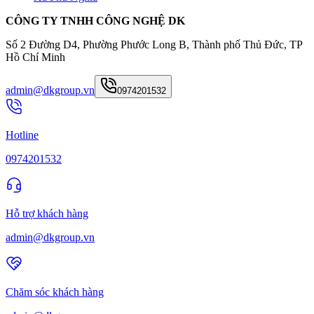
CÔNG TY TNHH CÔNG NGHỆ DK
Số 2 Đường D4, Phường Phước Long B, Thành phố Thủ Đức, TP
Hồ Chí Minh
admin@dkgroup.vn
0974201532
Hotline
0974201532
Hỗ trợ khách hàng
admin@dkgroup.vn
Chăm sóc khách hàng