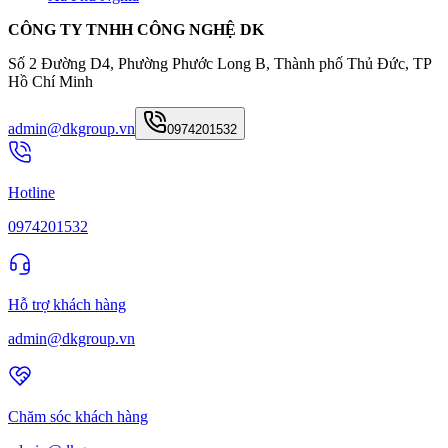
CÔNG TY TNHH CÔNG NGHỆ DK
Số 2 Đường D4, Phường Phước Long B, Thành phố Thủ Đức, TP
Hồ Chí Minh
admin@dkgroup.vn
0974201532
Hotline
0974201532
Hỗ trợ khách hàng
admin@dkgroup.vn
Chăm sóc khách hàng