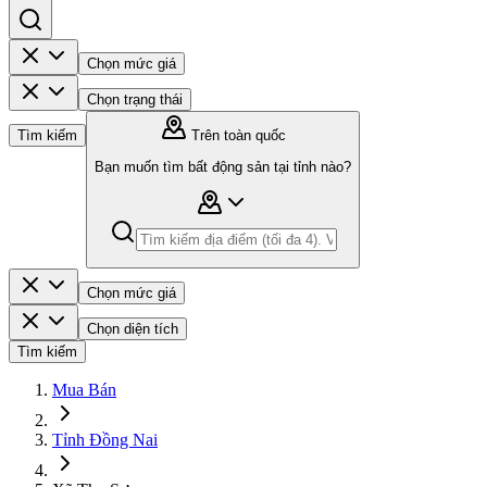
Chọn mức giá
Chọn trạng thái
Tìm kiếm
Trên toàn quốc
Bạn muốn tìm bất động sản tại tỉnh nào?
Chọn mức giá
Chọn diện tích
Tìm kiếm
Mua Bán
Tỉnh Đồng Nai