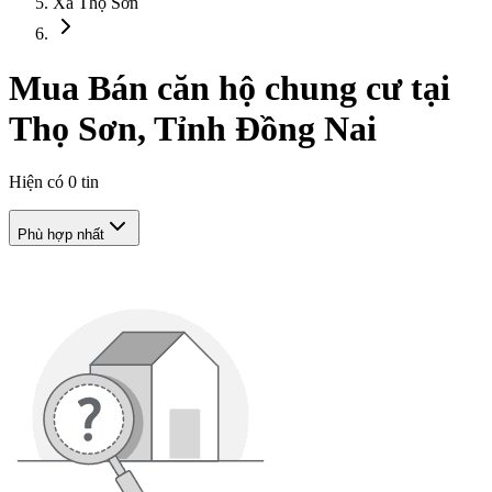
Xã Thọ Sơn
Mua Bán căn hộ chung cư tại
Thọ Sơn, Tỉnh Đồng Nai
Hiện có
0
tin
Phù hợp nhất