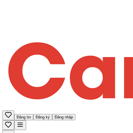
Đăng tin
Đăng ký
Đăng nhập