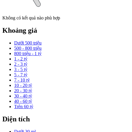
Không có kết quả nào phù hợp
Khoảng giá
Dưới 500 triệu
500 - 800 triệu
800 triệu - 1 tỷ
1 - 2 tỷ
2 - 3 tỷ
3 - 5 tỷ
5 - 7 tỷ
7 - 10 tỷ
10 - 20 tỷ
20 - 30 tỷ
30 - 40 tỷ
40 - 60 tỷ
Trên 60 tỷ
Diện tích
Dưới 30 m²