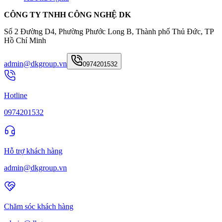
CÔNG TY TNHH CÔNG NGHỆ DK
Số 2 Đường D4, Phường Phước Long B, Thành phố Thủ Đức, TP
Hồ Chí Minh
admin@dkgroup.vn
0974201532
Hotline
0974201532
Hỗ trợ khách hàng
admin@dkgroup.vn
Chăm sóc khách hàng