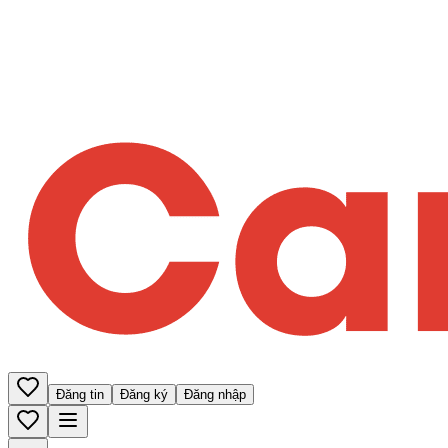
Đăng tin
Đăng ký
Đăng nhập