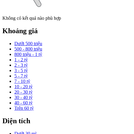
Không có kết quả nào phù hợp
Khoảng giá
Dưới 500 triệu
500 - 800 triệu
800 triệu - 1 tỷ
1 - 2 tỷ
2 - 3 tỷ
3 - 5 tỷ
5 - 7 tỷ
7 - 10 tỷ
10 - 20 tỷ
20 - 30 tỷ
30 - 40 tỷ
40 - 60 tỷ
Trên 60 tỷ
Diện tích
Dưới 30 m²