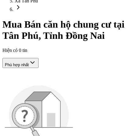
Xã Tân Phú
Mua Bán căn hộ chung cư tại
Tân Phú, Tỉnh Đồng Nai
Hiện có
0
tin
Phù hợp nhất