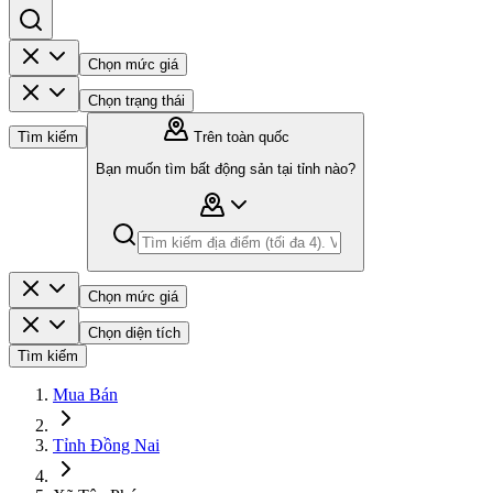
Chọn mức giá
Chọn trạng thái
Tìm kiếm
Trên toàn quốc
Bạn muốn tìm bất động sản tại tỉnh nào?
Chọn mức giá
Chọn diện tích
Tìm kiếm
Mua Bán
Tỉnh Đồng Nai