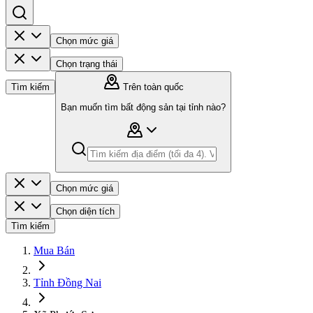
Chọn mức giá
Chọn trạng thái
Tìm kiếm
Trên toàn quốc
Bạn muốn tìm bất động sản tại tỉnh nào?
Chọn mức giá
Chọn diện tích
Tìm kiếm
Mua Bán
Tỉnh Đồng Nai