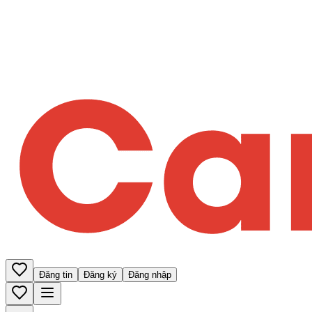
Đăng tin
Đăng ký
Đăng nhập