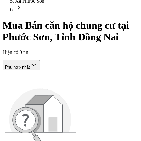
Xã Phước Sơn
Mua Bán căn hộ chung cư tại
Phước Sơn, Tỉnh Đồng Nai
Hiện có
0
tin
Phù hợp nhất