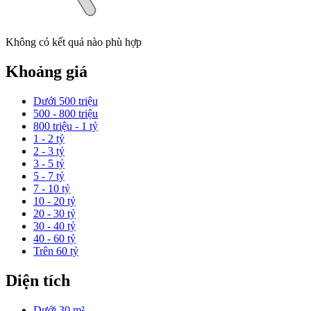
Không có kết quả nào phù hợp
Khoảng giá
Dưới 500 triệu
500 - 800 triệu
800 triệu - 1 tỷ
1 - 2 tỷ
2 - 3 tỷ
3 - 5 tỷ
5 - 7 tỷ
7 - 10 tỷ
10 - 20 tỷ
20 - 30 tỷ
30 - 40 tỷ
40 - 60 tỷ
Trên 60 tỷ
Diện tích
Dưới 30 m²