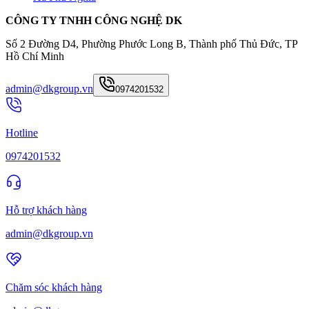
CÔNG TY TNHH CÔNG NGHỆ DK
Số 2 Đường D4, Phường Phước Long B, Thành phố Thủ Đức, TP
Hồ Chí Minh
admin@dkgroup.vn
0974201532
Hotline
0974201532
Hỗ trợ khách hàng
admin@dkgroup.vn
Chăm sóc khách hàng